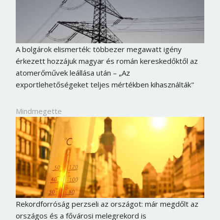
A bolgárok elismerték: többezer megawatt igény
érkezett hozzájuk magyar és román kereskedőktől az
atomerőművek leállása után – „Az
exportlehetőségeket teljes mértékben kihasználták"
Mindmegette
Rekordforróság perzseli az országot: már megdőlt az
országos és a fővárosi melegrekord is