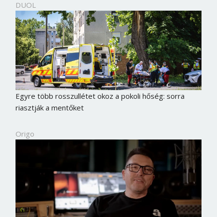
DUOL
Egyre több rosszullétet okoz a pokoli hőség: sorra
riasztják a mentőket
Origo