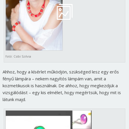
fotó: Csibi Szilvia
Ahhoz, hogy a kísérlet működjön, szükséged lesz egy erős
fényű lámpára – nekem nagyítós lámpám van, amit a
kozmetikusok is használnak. De ahhoz, hogy megkezdjük a
vizsgálódást – egy kis elmélet, hogy megértsük, hogy mit is
látunk majd.