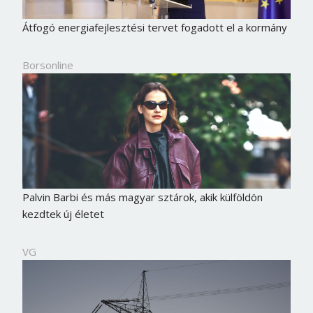
Átfogó energiafejlesztési tervet fogadott el a kormány
Borsonline
Palvin Barbi és más magyar sztárok, akik külföldön
kezdtek új életet
VG