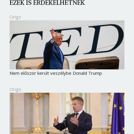
EZEK IS ÉRDEKELHETNEK
Origo
Nem először került veszélybe Donald Trump
Origo