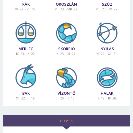
RÁK
OROSZLÁN
SZŰZ
VI. 22. - VII. 22.
VII. 23. - VIII. 22.
VIII. 23. - IX. 22.
MÉRLEG
SKORPIÓ
NYILAS
IX. 23. - X. 22.
X. 23. - XI. 21.
XI. 22. - XII. 21.
BAK
VÍZÖNTŐ
HALAK
XII. 22. - I. 19.
I. 20. - II. 18.
II. 19. - III. 20.
TOP 5