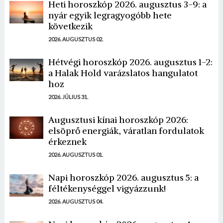
Heti horoszkóp 2026. augusztus 3-9: a
nyár egyik legragyogóbb hete
következik
2026. AUGUSZTUS 02.
Hétvégi horoszkóp 2026. augusztus 1-2:
a Halak Hold varázslatos hangulatot
hoz
2026. JÚLIUS 31.
Augusztusi kínai horoszkóp 2026:
elsöprő energiák, váratlan fordulatok
érkeznek
2026. AUGUSZTUS 01.
Napi horoszkóp 2026. augusztus 5: a
féltékenységgel vigyázzunk!
2026. AUGUSZTUS 04.