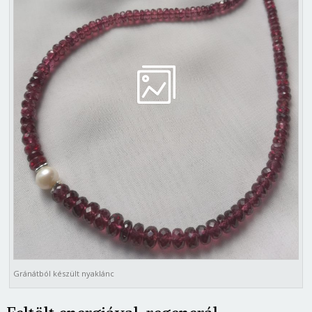
Gránátból készült nyaklánc