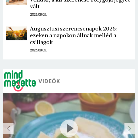
vált
2026.08.05.
Augusztusi szerencsenapok 2026:
ezeken a napokon állnak melléd a
csillagok
2026.08.05.
VIDEÓK