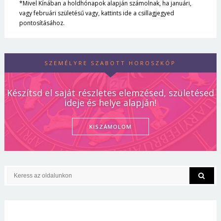
*Mivel Kínában a holdhónapok alapján számolnak, ha januári,
vagy februári születésű vagy, kattints ide a csillagjegyed
pontosításához.
SZEMÉLYRE SZABOTT HOROSZKÓP
Készítsd el saját részletes elemzésed, születésed
ideje és helye alapján!
KISZÁMOLOM