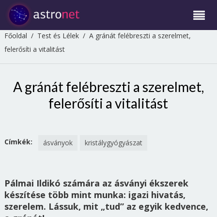
Főoldal
/
Test és Lélek
/
A gránát felébreszti a szerelmet,
felerősíti a vitalitást
A gránát felébreszti a szerelmet,
felerősíti a vitalitást
Címkék:
ásványok
kristálygyógyászat
Pálmai Ildikó számára az ásványi ékszerek
készítése több mint munka: igazi hivatás,
szerelem. Lássuk, mit „tud” az egyik kedvence,