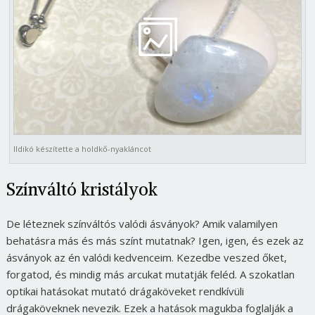
Ildikó készítette a holdkő-nyakláncot
Színváltó kristályok
De léteznek színváltós valódi ásványok? Amik valamilyen
behatásra más és más színt mutatnak? Igen, igen, és ezek az
ásványok az én valódi kedvenceim. Kezedbe veszed őket,
forgatod, és mindig más arcukat mutatják feléd. A szokatlan
optikai hatásokat mutató drágaköveket rendkívüli
drágaköveknek nevezik. Ezek a hatások magukba foglalják a