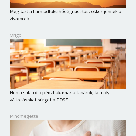
Még tart a harmadfokú hőségriasztás, ekkor jönnek a
zivatarok
Origo
Nem csak több pénzt akarnak a tanárok, komoly
változásokat sürget a PDSZ
Mindmegette