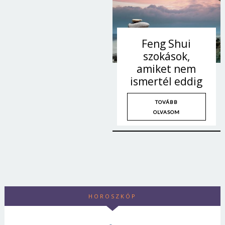
Feng Shui
szokások,
amiket nem
ismertél eddig
TOVÁBB
OLVASOM
HOROSZKÓP