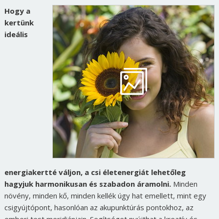
Hogy a
kertünk
ideális
energiakertté váljon, a csi életenergiát lehetőleg
hagyjuk harmonikusan és szabadon áramolni.
Minden
növény, minden kő, minden kellék úgy hat emellett, mint egy
csigyújtópont, hasonlóan az akupunktúrás pontokhoz, az