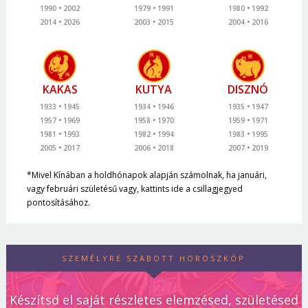
1990
2002
1979
1991
1980
1992
2014
2026
2003
2015
2004
2016
KAKAS
KUTYA
DISZNÓ
1933
1945
1934
1946
1935
1947
1957
1969
1958
1970
1959
1971
1981
1993
1982
1994
1983
1995
2005
2017
2006
2018
2007
2019
*Mivel Kínában a holdhónapok alapján számolnak, ha januári,
vagy februári születésű vagy, kattints ide a csillagjegyed
pontosításához.
SZEMÉLYRE SZABOTT HOROSZKÓP
Készítsd el saját részletes elemzésed, születésed