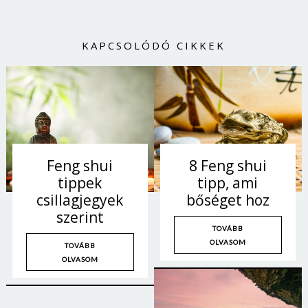
KAPCSOLÓDÓ CIKKEK
Feng shui
8 Feng shui
tippek
tipp, ami
csillagjegyek
bőséget hoz
szerint
TOVÁBB
OLVASOM
TOVÁBB
OLVASOM