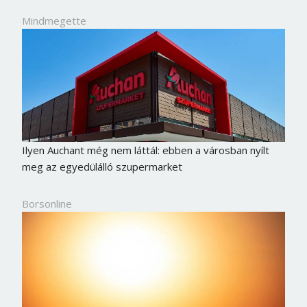
Mindmegette
Ilyen Auchant még nem láttál: ebben a városban nyílt
meg az egyedülálló szupermarket
Borsonline