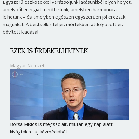
Egyszerű eszközökkel varázsoljunk lakásunkból olyan helyet,
amelyből energiát meríthetünk, amelyben harmóniára
lelhetünk – és amelyben egészen egyszerűen jól érezzük
magunkat. A bestseller teljes mértékben átdolgozott és
bővített kiadása!
EZEK IS ÉRDEKELHETNEK
Magyar Nemzet
Borsa Miklós is megszólalt, miután egy nap alatt
kivágták az új közmédiából