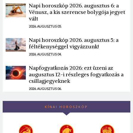
Napi horoszkóp 2026. augusztus 6: a
Vénusz, a kis szerencse bolygója jegyet
vált
2026. AUGUSZTUS 05.
Napi horoszkóp 2026. augusztus 5: a
féltékenységgel vigyázzunk!
2026. AUGUSZTUS 04.
Napfogyatkozás 2026: ezt üzeni az
augusztus 12-i részleges fogyatkozás a
csillagjegyeknek
2026. AUGUSZTUS 06.
KÍNAI HOROSZKÓP