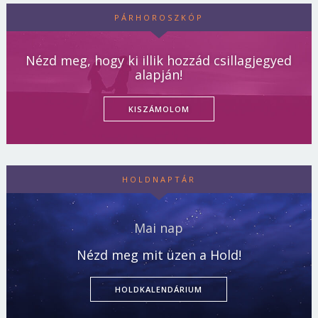
PÁRHOROSZKÓP
Nézd meg, hogy ki illik hozzád csillagjegyed
alapján!
KISZÁMOLOM
HOLDNAPTÁR
Mai nap
Nézd meg mit üzen a Hold!
HOLDKALENDÁRIUM