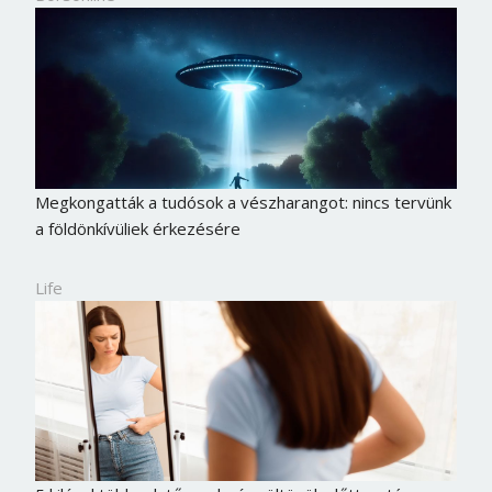
Megkongatták a tudósok a vészharangot: nincs tervünk
a földönkívüliek érkezésére
Life