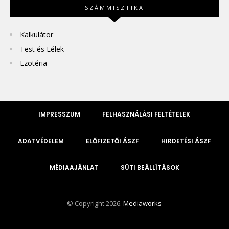
SZÁMMISZTIKA
Kalkulátor
Test és Lélek
Ezotéria
IMPRESSZUM
FELHASZNÁLÁSI FELTÉTELEK
ADATVÉDELEM
ELŐFIZETŐI ÁSZF
HIRDETÉSI ÁSZF
MÉDIAAJÁNLAT
SÜTI BEÁLLÍTÁSOK
© Copyright 2026.
Mediaworks