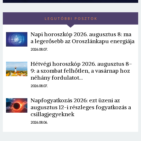
LEGUTÓBBI POSZTOK
Napi horoszkóp 2026. augusztus 8: ma
a legerősebb az Oroszlánkapu energiája
2026.08.07.
Hétvégi horoszkóp 2026. augusztus 8-
9: a szombat felhőtlen, a vasárnap hoz
néhány fordulatot…
2026.08.07.
Napfogyatkozás 2026: ezt üzeni az
augusztus 12-i részleges fogyatkozás a
csillagjegyeknek
2026.08.06.