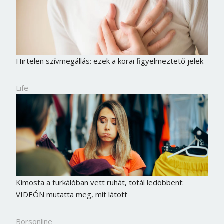
Hirtelen szívmegállás: ezek a korai figyelmeztető jelek
Life
Kimosta a turkálóban vett ruhát, totál ledöbbent:
VIDEÓN mutatta meg, mit látott
Borsonline