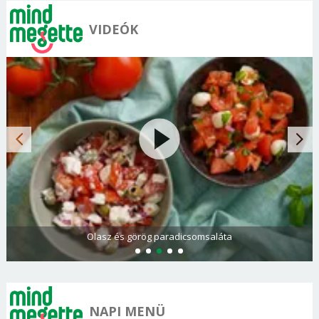
VIDEÓK
Olasz és görög paradicsomsaláta
NAPI MENÜ