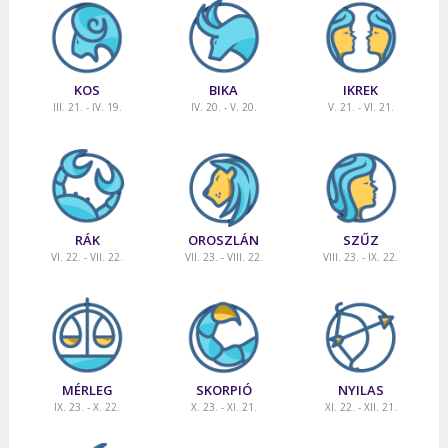
KOS
BIKA
IKREK
III. 21. - IV. 19.
IV. 20. - V. 20.
V. 21. - VI. 21.
RÁK
OROSZLÁN
SZŰZ
VI. 22. - VII. 22.
VII. 23. - VIII. 22.
VIII. 23. - IX. 22.
MÉRLEG
SKORPIÓ
NYILAS
IX. 23. - X. 22.
X. 23. - XI. 21.
XI. 22. - XII. 21.