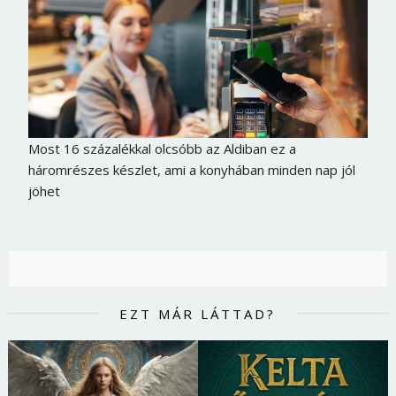
Most 16 százalékkal olcsóbb az Aldiban ez a
háromrészes készlet, ami a konyhában minden nap jól
jöhet
EZT MÁR LÁTTAD?