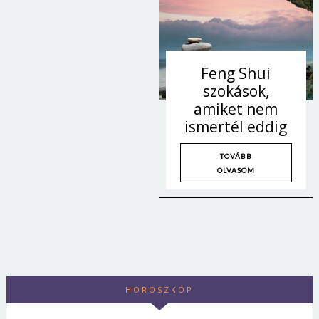
Feng Shui
szokások,
amiket nem
ismertél eddig
TOVÁBB
OLVASOM
HOROSZKÓP