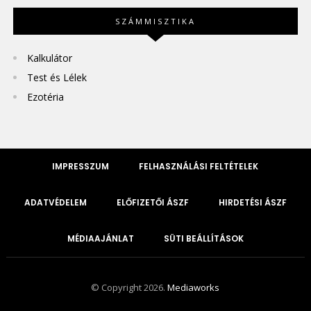
SZÁMMISZTIKA
Kalkulátor
Test és Lélek
Ezotéria
IMPRESSZUM
FELHASZNÁLÁSI FELTÉTELEK
ADATVÉDELEM
ELŐFIZETŐI ÁSZF
HIRDETÉSI ÁSZF
MÉDIAAJÁNLAT
SÜTI BEÁLLÍTÁSOK
© Copyright 2026.
Mediaworks