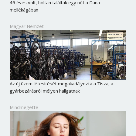
46 éves volt, holtan találtak egy nőt a Duna
mellékágában
Magyar Nemzet
Az új üzem létesítését megakadályozta a Tisza, a
gyárbezárásról mélyen hallgatnak
Mindmegette