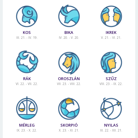
KOS
BIKA
IKREK
III. 21. - IV. 19.
IV. 20. - V. 20.
V. 21. - VI. 21.
RÁK
OROSZLÁN
SZŰZ
VI. 22. - VII. 22.
VII. 23. - VIII. 22.
VIII. 23. - IX. 22.
MÉRLEG
SKORPIÓ
NYILAS
IX. 23. - X. 22.
X. 23. - XI. 21.
XI. 22. - XII. 21.