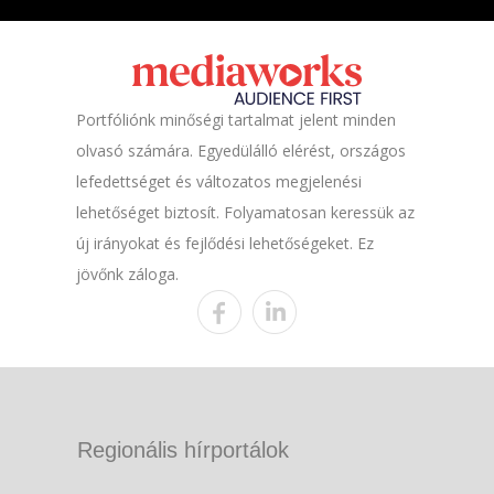
Portfóliónk minőségi tartalmat jelent minden
olvasó számára. Egyedülálló elérést, országos
lefedettséget és változatos megjelenési
lehetőséget biztosít. Folyamatosan keressük az
új irányokat és fejlődési lehetőségeket. Ez
jövőnk záloga.
Regionális hírportálok