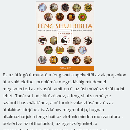
Ez az átfogó útmutató a feng shui alapelveitől az alaprajzokon
át a való életbeli problémák megoldásáig mindennel
megismerteti az olvasót, amit erről az ősi művészetről tudni
lehet. Tanácsot ad költözéshez, a feng shui személyre
szabott használatához, a bútorok kiválasztásához és az
átalakítás idejéhez is. A könyv megmutatja, hogyan
alkalmazhatjuk a feng shuit az életünk minden mozzanatára –
beleértve az otthonunkat, az egészségünket, a