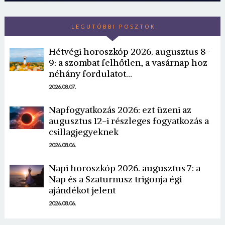
LEGUTÓBBI POSZTOK
Hétvégi horoszkóp 2026. augusztus 8-
9: a szombat felhőtlen, a vasárnap hoz
néhány fordulatot…
2026.08.07.
Napfogyatkozás 2026: ezt üzeni az
augusztus 12-i részleges fogyatkozás a
csillagjegyeknek
2026.08.06.
Napi horoszkóp 2026. augusztus 7: a
Nap és a Szaturnusz trigonja égi
ajándékot jelent
2026.08.06.