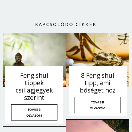
KAPCSOLÓDÓ CIKKEK
Feng shui
8 Feng shui
tippek
tipp, ami
csillagjegyek
bőséget hoz
szerint
TOVÁBB
OLVASOM
TOVÁBB
OLVASOM