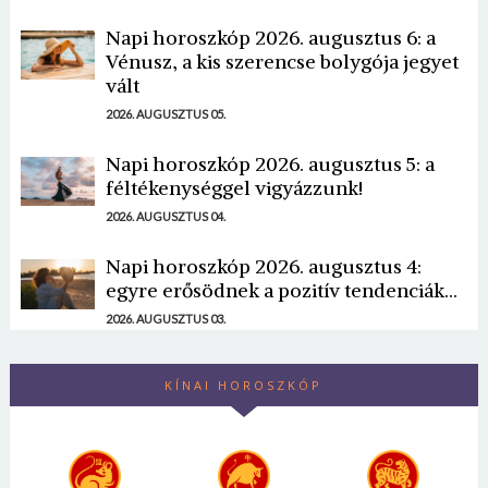
Napi horoszkóp 2026. augusztus 6: a
Vénusz, a kis szerencse bolygója jegyet
vált
2026. AUGUSZTUS 05.
Napi horoszkóp 2026. augusztus 5: a
féltékenységgel vigyázzunk!
2026. AUGUSZTUS 04.
Napi horoszkóp 2026. augusztus 4:
egyre erősödnek a pozitív tendenciák...
2026. AUGUSZTUS 03.
KÍNAI HOROSZKÓP