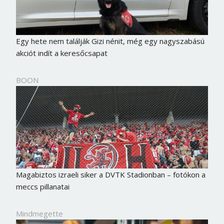
Egy hete nem találják Gizi nénit, még egy nagyszabású
akciót indít a keresőcsapat
BOON
Magabiztos izraeli siker a DVTK Stadionban – fotókon a
meccs pillanatai
Mindmegette