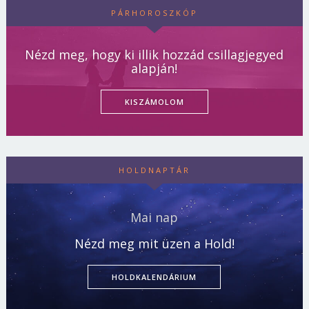
PÁRHOROSZKÓP
Nézd meg, hogy ki illik hozzád csillagjegyed
alapján!
KISZÁMOLOM
HOLDNAPTÁR
Mai nap
Nézd meg mit üzen a Hold!
HOLDKALENDÁRIUM