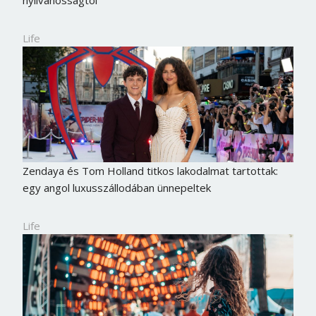
Life
Zendaya és Tom Holland titkos lakodalmat tartottak:
egy angol luxusszállodában ünnepeltek
Life