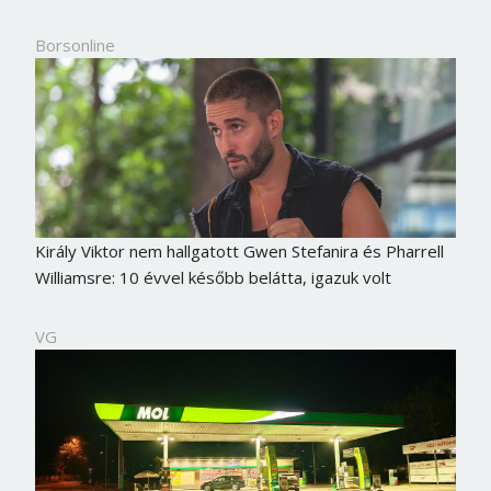
Borsonline
Király Viktor nem hallgatott Gwen Stefanira és Pharrell
Williamsre: 10 évvel később belátta, igazuk volt
VG