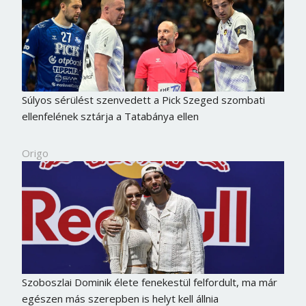
Súlyos sérülést szenvedett a Pick Szeged szombati
ellenfelének sztárja a Tatabánya ellen
Origo
Szoboszlai Dominik élete fenekestül felfordult, ma már
egészen más szerepben is helyt kell állnia