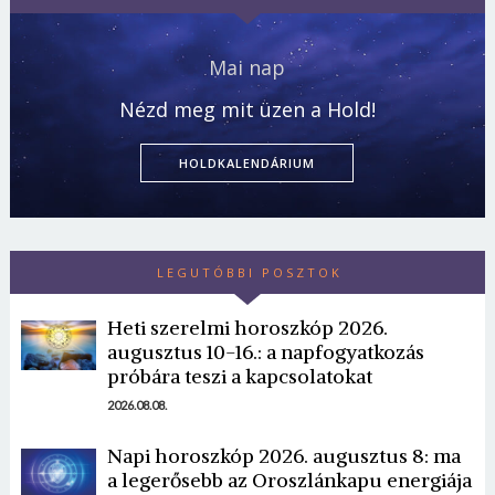
Mai nap
Nézd meg mit üzen a Hold!
HOLDKALENDÁRIUM
LEGUTÓBBI POSZTOK
Heti szerelmi horoszkóp 2026.
augusztus 10-16.: a napfogyatkozás
próbára teszi a kapcsolatokat
2026.08.08.
Napi horoszkóp 2026. augusztus 8: ma
a legerősebb az Oroszlánkapu energiája