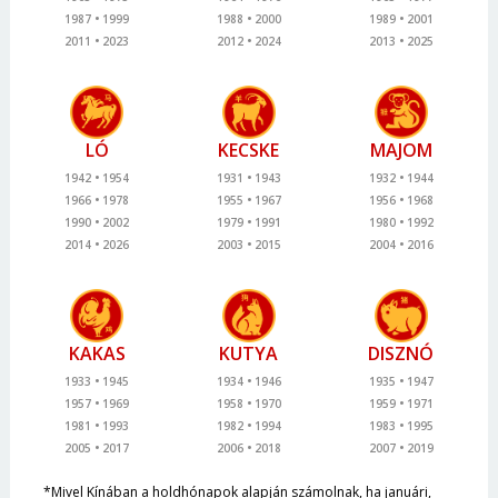
1987
1999
1988
2000
1989
2001
2011
2023
2012
2024
2013
2025
LÓ
KECSKE
MAJOM
1942
1954
1931
1943
1932
1944
1966
1978
1955
1967
1956
1968
1990
2002
1979
1991
1980
1992
2014
2026
2003
2015
2004
2016
KAKAS
KUTYA
DISZNÓ
1933
1945
1934
1946
1935
1947
1957
1969
1958
1970
1959
1971
1981
1993
1982
1994
1983
1995
2005
2017
2006
2018
2007
2019
*Mivel Kínában a holdhónapok alapján számolnak, ha januári,