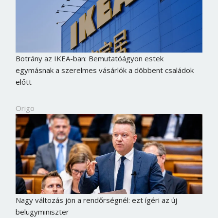
Botrány az IKEA-ban: Bemutatóágyon estek
egymásnak a szerelmes vásárlók a döbbent családok
előtt
Origo
Nagy változás jön a rendőrségnél: ezt ígéri az új
belügyminiszter