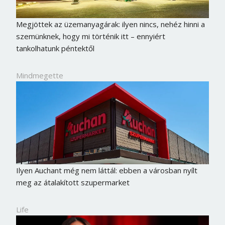
Megjöttek az üzemanyagárak: ilyen nincs, nehéz hinni a
szemünknek, hogy mi történik itt – ennyiért
tankolhatunk péntektől
Mindmegette
Ilyen Auchant még nem láttál: ebben a városban nyílt
meg az átalakított szupermarket
Life