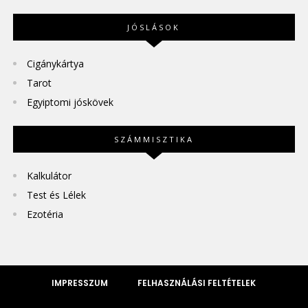
JÓSLÁSOK
Cigánykártya
Tarot
Egyiptomi jóskövek
SZÁMMISZTIKA
Kalkulátor
Test és Lélek
Ezotéria
IMPRESSZUM
FELHASZNÁLÁSI FELTÉTELEK