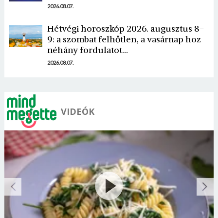
2026.08.07.
Hétvégi horoszkóp 2026. augusztus 8-
9: a szombat felhőtlen, a vasárnap hoz
néhány fordulatot…
2026.08.07.
VIDEÓK