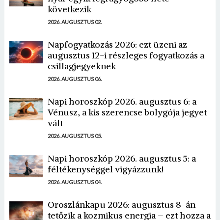
következik
2026. AUGUSZTUS 02.
Napfogyatkozás 2026: ezt üzeni az
augusztus 12-i részleges fogyatkozás a
csillagjegyeknek
2026. AUGUSZTUS 06.
Napi horoszkóp 2026. augusztus 6: a
Vénusz, a kis szerencse bolygója jegyet
vált
2026. AUGUSZTUS 05.
Napi horoszkóp 2026. augusztus 5: a
féltékenységgel vigyázzunk!
2026. AUGUSZTUS 04.
Oroszlánkapu 2026: augusztus 8-án
tetőzik a kozmikus energia – ezt hozza a