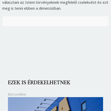
választani az Isteni törvényeknek megfelelő cselekvést és ezt
meg is tenni ebben a dimenzióban.
EZEK IS ÉRDEKELHETNEK
Borsonline