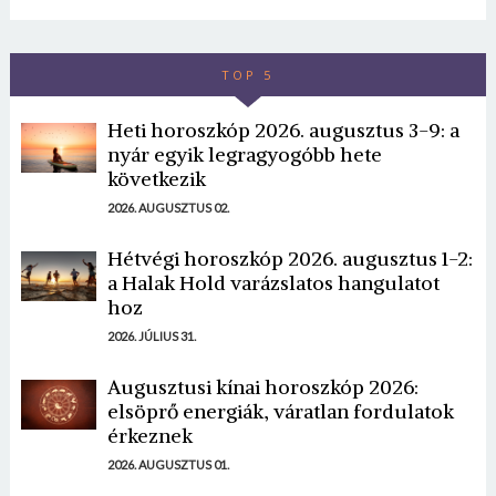
TOP 5
Heti horoszkóp 2026. augusztus 3-9: a
nyár egyik legragyogóbb hete
következik
2026. AUGUSZTUS 02.
Hétvégi horoszkóp 2026. augusztus 1-2:
a Halak Hold varázslatos hangulatot
hoz
2026. JÚLIUS 31.
Augusztusi kínai horoszkóp 2026:
elsöprő energiák, váratlan fordulatok
érkeznek
2026. AUGUSZTUS 01.