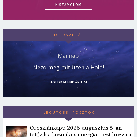
KISZÁMOLOM
HOLDNAPTÁR
Mai nap
Nézd meg mit üzen a Hold!
HOLDKALENDÁRIUM
LEGUTÓBBI POSZTOK
Oroszlánkapu 2026: augusztus 8-án
tetőzik a kozmikus energia – ezt hozza a