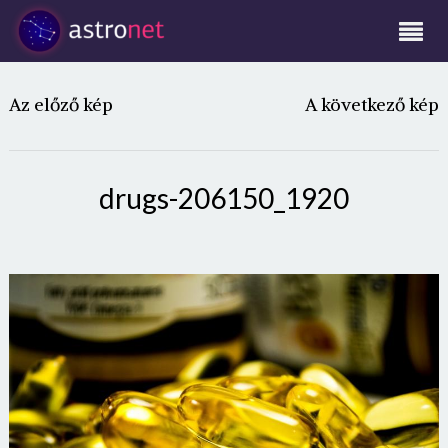
Az előző kép
A következő kép
drugs-206150_1920