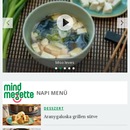
Miso leves
NAPI MENÜ
DESSZERT
Aranygaluska grillen sütve