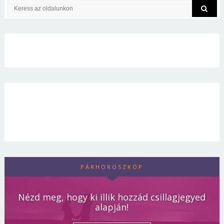
PÁRHOROSZKÓP
Nézd meg, hogy ki illik hozzád csillagjegyed
alapján!