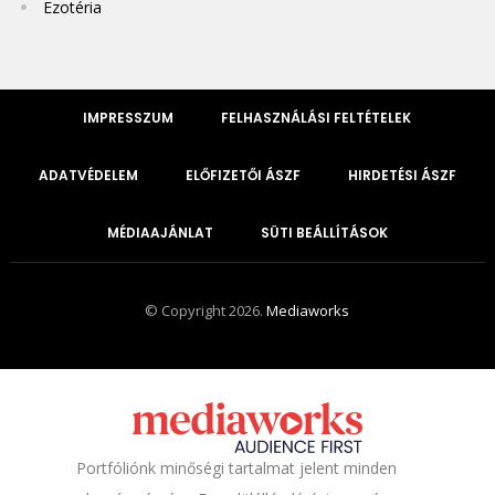
Ezotéria
IMPRESSZUM
FELHASZNÁLÁSI FELTÉTELEK
ADATVÉDELEM
ELŐFIZETŐI ÁSZF
HIRDETÉSI ÁSZF
MÉDIAAJÁNLAT
SÜTI BEÁLLÍTÁSOK
© Copyright 2026.
Mediaworks
Portfóliónk minőségi tartalmat jelent minden