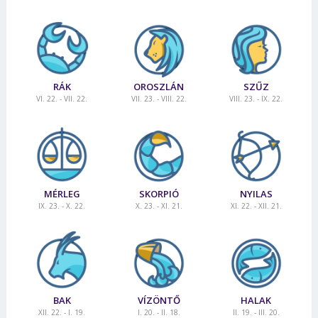
RÁK
OROSZLÁN
SZŰZ
VI. 22. - VII. 22.
VII. 23. - VIII. 22.
VIII. 23. - IX. 22.
MÉRLEG
SKORPIÓ
NYILAS
IX. 23. - X. 22.
X. 23. - XI. 21.
XI. 22. - XII. 21.
BAK
VÍZÖNTŐ
HALAK
XII. 22. - I. 19.
I. 20. - II. 18.
II. 19. - III. 20.