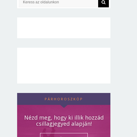
PÁRHOROSZKÓP
Nézd meg, hogy ki illik hozzád
csillagjegyed alapján!