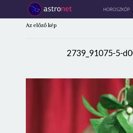
HOROSZKÓP
Az előző kép
2739_91075-5-d0