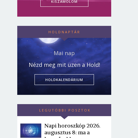
KISZÁMOLOM
HOLDNAPTÁR
Mai nap
Nézd meg mit üzen a Hold!
HOLDKALENDÁRIUM
LEGUTÓBBI POSZTOK
Napi horoszkóp 2026.
augusztus 8: ma a