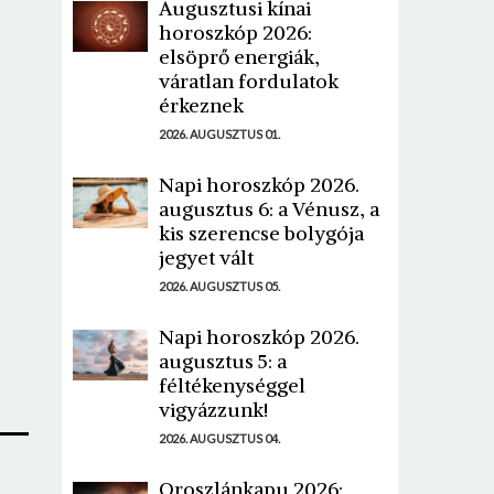
Augusztusi kínai
horoszkóp 2026:
elsöprő energiák,
váratlan fordulatok
érkeznek
2026. AUGUSZTUS 01.
Napi horoszkóp 2026.
augusztus 6: a Vénusz, a
kis szerencse bolygója
jegyet vált
2026. AUGUSZTUS 05.
Napi horoszkóp 2026.
augusztus 5: a
féltékenységgel
vigyázzunk!
2026. AUGUSZTUS 04.
Oroszlánkapu 2026: