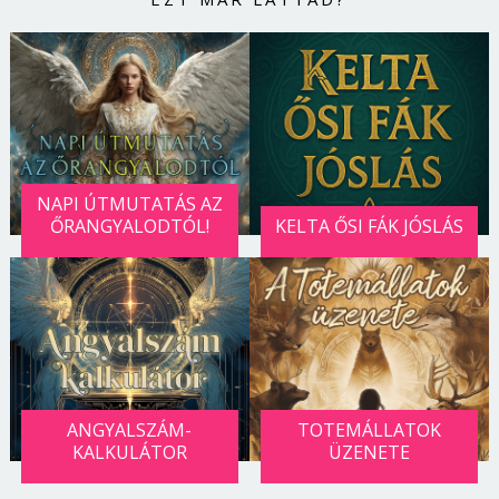
NAPI ÚTMUTATÁS AZ
ŐRANGYALODTÓL!
KELTA ŐSI FÁK JÓSLÁS
ANGYALSZÁM-
TOTEMÁLLATOK
KALKULÁTOR
ÜZENETE