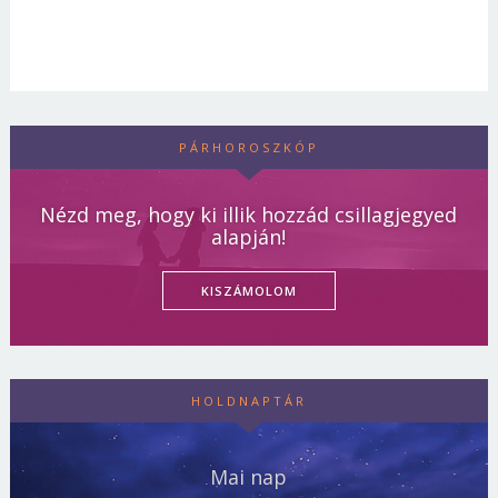
PÁRHOROSZKÓP
Nézd meg, hogy ki illik hozzád csillagjegyed
alapján!
KISZÁMOLOM
HOLDNAPTÁR
Mai nap