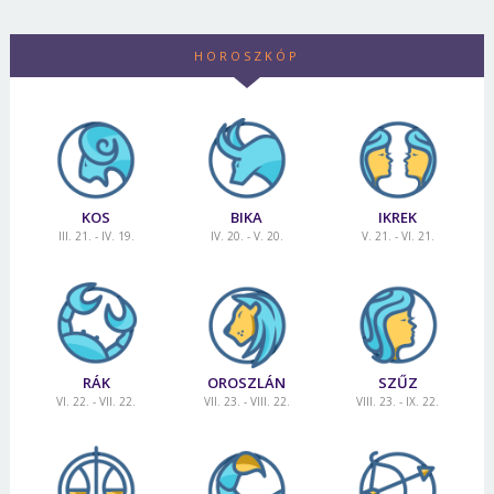
HOROSZKÓP
KOS
BIKA
IKREK
III. 21. - IV. 19.
IV. 20. - V. 20.
V. 21. - VI. 21.
RÁK
OROSZLÁN
SZŰZ
VI. 22. - VII. 22.
VII. 23. - VIII. 22.
VIII. 23. - IX. 22.