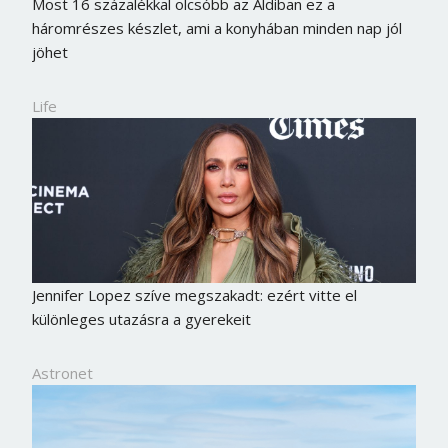
Most 16 százalékkal olcsóbb az Aldiban ez a
háromrészes készlet, ami a konyhában minden nap jól
jöhet
Life
Jennifer Lopez szíve megszakadt: ezért vitte el
különleges utazásra a gyerekeit
Astronet