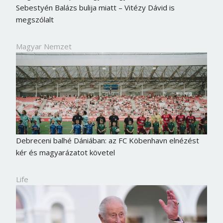
Sebestyén Balázs bulija miatt – Vitézy Dávid is
megszólalt
Magyar Nemzet
Debreceni balhé Dániában: az FC Köbenhavn elnézést
kér és magyarázatot követel
Life