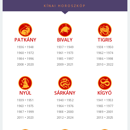
KÍNAI HOROSZKÓP
PATKÁNY
BIVALY
TIGRIS
1936
1948
1937
1949
1938
1950
1960
1972
1961
1973
1962
1974
1984
1996
1985
1997
1986
1998
2008
2020
2009
2021
2010
2022
NYÚL
SÁRKÁNY
KÍGYÓ
1939
1951
1940
1952
1941
1953
1963
1975
1964
1976
1965
1977
1987
1999
1988
2000
1989
2001
2011
2023
2012
2024
2013
2025