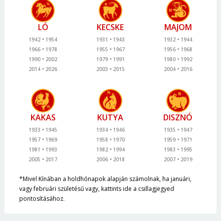
LÓ
KECSKE
MAJOM
1942
1954
1931
1943
1932
1944
1966
1978
1955
1967
1956
1968
1990
2002
1979
1991
1980
1992
2014
2026
2003
2015
2004
2016
KAKAS
KUTYA
DISZNÓ
1933
1945
1934
1946
1935
1947
1957
1969
1958
1970
1959
1971
1981
1993
1982
1994
1983
1995
2005
2017
2006
2018
2007
2019
*Mivel Kínában a holdhónapok alapján számolnak, ha januári,
vagy februári születésű vagy, kattints ide a csillagjegyed
pontosításához.