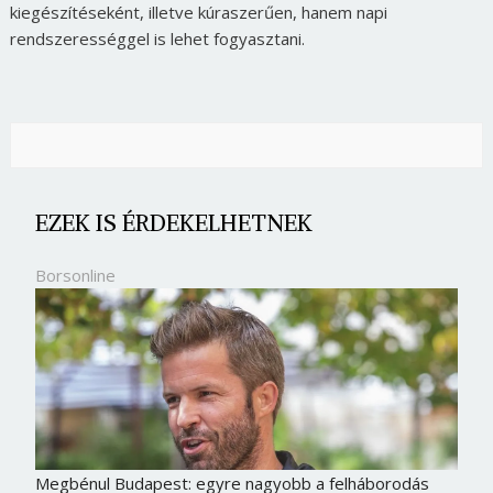
kiegészítéseként, illetve kúraszerűen, hanem napi
rendszerességgel is lehet fogyasztani.
EZEK IS ÉRDEKELHETNEK
Borsonline
Megbénul Budapest: egyre nagyobb a felháborodás