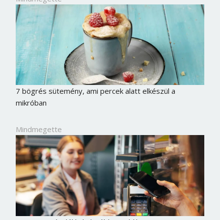
7 bögrés sütemény, ami percek alatt elkészül a
mikróban
Mindmegette