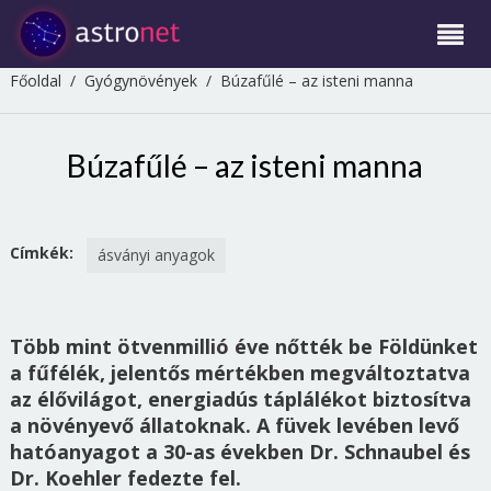
Főoldal
/
Gyógynövények
/
Búzafűlé – az isteni manna
Búzafűlé – az isteni manna
Címkék:
ásványi anyagok
Több mint ötvenmillió éve nőtték be Földünket
a fűfélék, jelentős mértékben megváltoztatva
az élővilágot, energiadús táplálékot biztosítva
a növényevő állatoknak. A füvek levében levő
hatóanyagot a 30-as években Dr. Schnaubel és
Dr. Koehler fedezte fel.