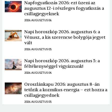
Napfogyatkozás 2026: ezt üzeni az
augusztus 12-i részleges fogyatkozás a
csillagjegyeknek
2026. AUGUSZTUS 06.
Napi horoszkóp 2026. augusztus 6: a
Vénusz, a kis szerencse bolygója jegyet
vált
2026. AUGUSZTUS 05.
Napi horoszkóp 2026. augusztus 5: a
féltékenységgel vigyázzunk!
2026. AUGUSZTUS 04.
Oroszlánkapu 2026: augusztus 8-án
tetőzik a kozmikus energia – ezt hozza a
csillagjegyednek
2026. AUGUSZTUS 05.