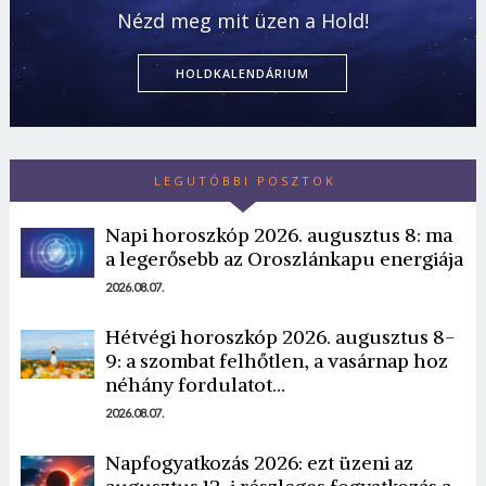
Nézd meg mit üzen a Hold!
HOLDKALENDÁRIUM
LEGUTÓBBI POSZTOK
Napi horoszkóp 2026. augusztus 8: ma
a legerősebb az Oroszlánkapu energiája
2026.08.07.
Hétvégi horoszkóp 2026. augusztus 8-
9: a szombat felhőtlen, a vasárnap hoz
néhány fordulatot…
2026.08.07.
Napfogyatkozás 2026: ezt üzeni az