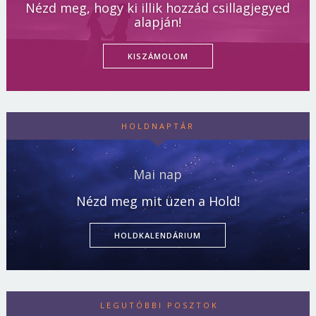
Nézd meg, hogy ki illik hozzád csillagjegyed
alapján!
KISZÁMOLOM
HOLDNAPTÁR
Mai nap
Nézd meg mit üzen a Hold!
HOLDKALENDÁRIUM
LEGUTÓBBI POSZTOK