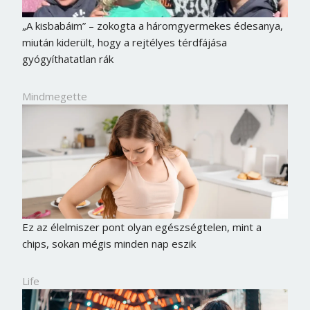
„A kisbabáim” – zokogta a háromgyermekes édesanya,
miután kiderült, hogy a rejtélyes térdfájása
gyógyíthatatlan rák
Mindmegette
Ez az élelmiszer pont olyan egészségtelen, mint a
chips, sokan mégis minden nap eszik
Life