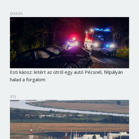
BAMA
Esti káosz: letért az útról egy autó Pécsnél, félpályán
halad a forgalom
VG