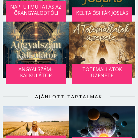
NAPI ÚTMUTATÁS AZ
ŐRANGYALODTÓL!
KELTA ŐSI FÁK JÓSLÁS
ANGYALSZÁM-
TOTEMÁLLATOK
KALKULÁTOR
ÜZENETE
AJÁNLOTT TARTALMAK