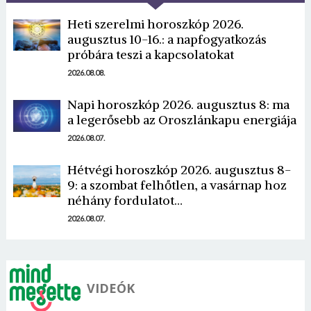
Heti szerelmi horoszkóp 2026.
augusztus 10-16.: a napfogyatkozás
próbára teszi a kapcsolatokat
2026.08.08.
Napi horoszkóp 2026. augusztus 8: ma
a legerősebb az Oroszlánkapu energiája
2026.08.07.
Hétvégi horoszkóp 2026. augusztus 8-
9: a szombat felhőtlen, a vasárnap hoz
néhány fordulatot…
2026.08.07.
VIDEÓK