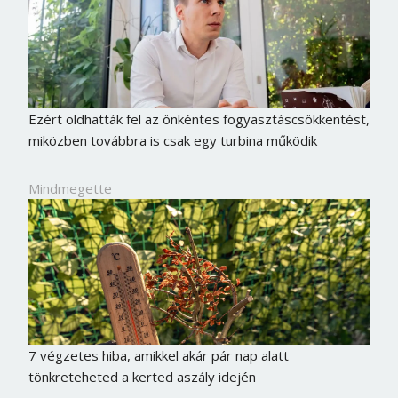
Ezért oldhatták fel az önkéntes fogyasztáscsökkentést,
miközben továbbra is csak egy turbina működik
Mindmegette
7 végzetes hiba, amikkel akár pár nap alatt
tönkreteheted a kerted aszály idején