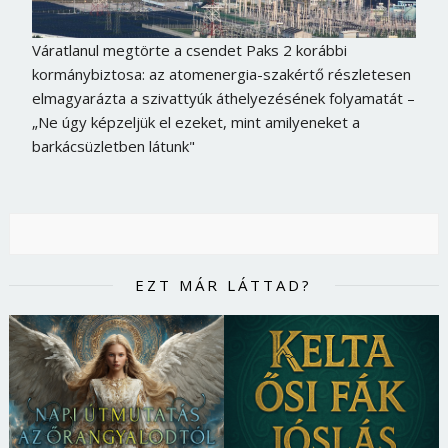
Váratlanul megtörte a csendet Paks 2 korábbi
kormánybiztosa: az atomenergia-szakértő részletesen
elmagyarázta a szivattyúk áthelyezésének folyamatát –
„Ne úgy képzeljük el ezeket, mint amilyeneket a
barkácsüzletben látunk"
EZT MÁR LÁTTAD?