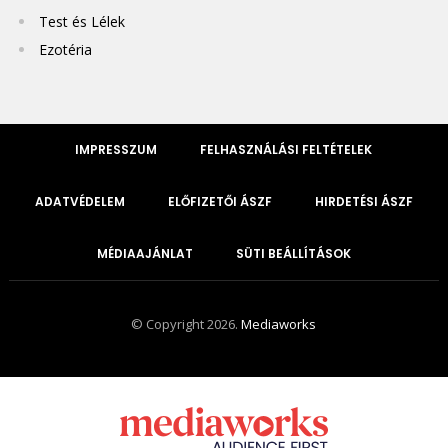
Test és Lélek
Ezotéria
IMPRESSZUM
FELHASZNÁLÁSI FELTÉTELEK
ADATVÉDELEM
ELŐFIZETŐI ÁSZF
HIRDETÉSI ÁSZF
MÉDIAAJÁNLAT
SÜTI BEÁLLÍTÁSOK
© Copyright 2026.
Mediaworks