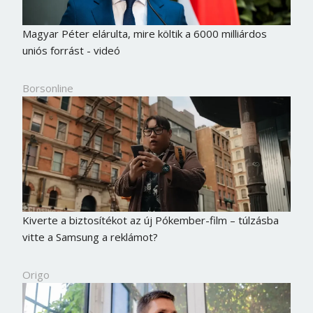
Magyar Péter elárulta, mire költik a 6000 milliárdos
uniós forrást - videó
Borsonline
Kiverte a biztosítékot az új Pókember-film – túlzásba
vitte a Samsung a reklámot?
Origo