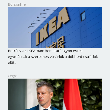
Borsonline
Botrány az IKEA-ban: Bemutatóágyon estek
egymásnak a szerelmes vásárlók a döbbent családok
előtt
Origo