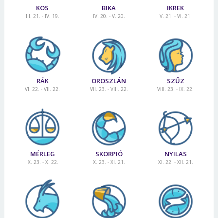
KOS
BIKA
IKREK
III. 21. - IV. 19.
IV. 20. - V. 20.
V. 21. - VI. 21.
RÁK
OROSZLÁN
SZŰZ
VI. 22. - VII. 22.
VII. 23. - VIII. 22.
VIII. 23. - IX. 22.
MÉRLEG
SKORPIÓ
NYILAS
IX. 23. - X. 22.
X. 23. - XI. 21.
XI. 22. - XII. 21.