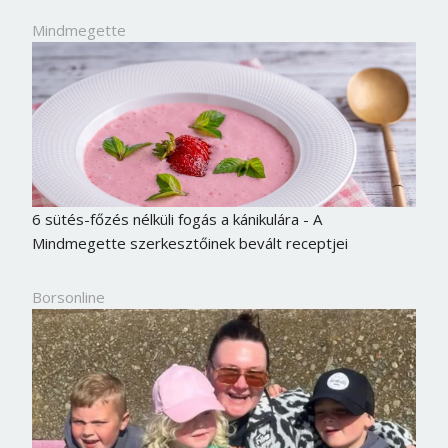
Mindmegette
6 sütés-főzés nélküli fogás a kánikulára - A
Mindmegette szerkesztőinek bevált receptjei
Borsonline