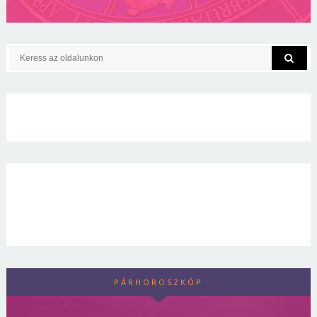
PÁRHOROSZKÓP