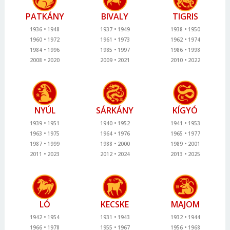
PATKÁNY
BIVALY
TIGRIS
1936
1948
1937
1949
1938
1950
1960
1972
1961
1973
1962
1974
1984
1996
1985
1997
1986
1998
2008
2020
2009
2021
2010
2022
NYÚL
SÁRKÁNY
KÍGYÓ
1939
1951
1940
1952
1941
1953
1963
1975
1964
1976
1965
1977
1987
1999
1988
2000
1989
2001
2011
2023
2012
2024
2013
2025
LÓ
KECSKE
MAJOM
1942
1954
1931
1943
1932
1944
1966
1978
1955
1967
1956
1968