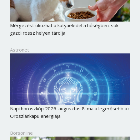
Mérgezést okozhat a kutyaeledel a hőségben: sok
gazdi rossz helyen tárolja
Astronet
Napi horoszkóp 2026. augusztus 8: ma a legerősebb az
Oroszlánkapu energiája
Borsonline