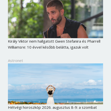
Király Viktor nem hallgatott Gwen Stefanira és Pharrell
Williamsre: 10 évvel később belátta, igazuk volt
Astronet
Hétvégi horoszkóp 2026. augusztus 8-9: a szombat