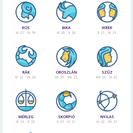
KOS
BIKA
IKREK
III. 21. - IV. 19.
IV. 20. - V. 20.
V. 21. - VI. 21.
RÁK
OROSZLÁN
SZŰZ
VI. 22. - VII. 22.
VII. 23. - VIII. 22.
VIII. 23. - IX. 22.
MÉRLEG
SKORPIÓ
NYILAS
IX. 23. - X. 22.
X. 23. - XI. 21.
XI. 22. - XII. 21.