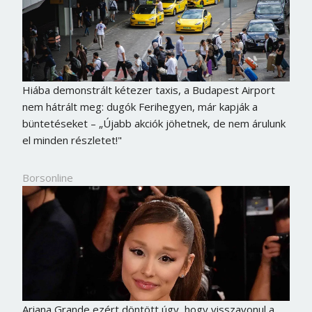
Hiába demonstrált kétezer taxis, a Budapest Airport
nem hátrált meg: dugók Ferihegyen, már kapják a
büntetéseket – „Újabb akciók jöhetnek, de nem árulunk
el minden részletet!"
Borsonline
Ariana Grande ezért döntött úgy, hogy visszavonul a