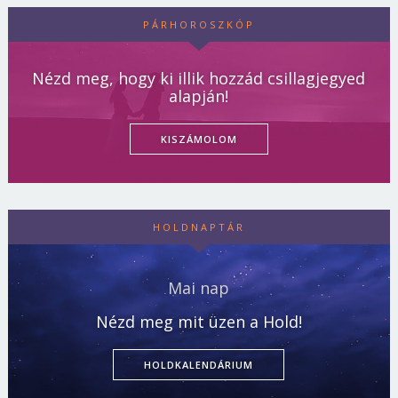
PÁRHOROSZKÓP
Nézd meg, hogy ki illik hozzád csillagjegyed
alapján!
KISZÁMOLOM
HOLDNAPTÁR
Mai nap
Nézd meg mit üzen a Hold!
HOLDKALENDÁRIUM