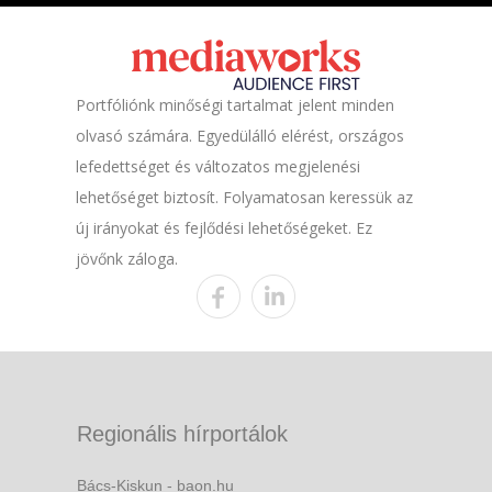
Portfóliónk minőségi tartalmat jelent minden
olvasó számára. Egyedülálló elérést, országos
lefedettséget és változatos megjelenési
lehetőséget biztosít. Folyamatosan keressük az
új irányokat és fejlődési lehetőségeket. Ez
jövőnk záloga.
Regionális hírportálok
Bács-Kiskun - baon.hu