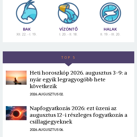
BAK
VÍZÖNTŐ
HALAK
XII. 22. - I. 19.
I. 20. - II. 18.
II. 19. - III. 20.
TOP 5
Heti horoszkóp 2026. augusztus 3-9: a
nyár egyik legragyogóbb hete
következik
2026. AUGUSZTUS 02.
Napfogyatkozás 2026: ezt üzeni az
augusztus 12-i részleges fogyatkozás a
csillagjegyeknek
2026. AUGUSZTUS 06.