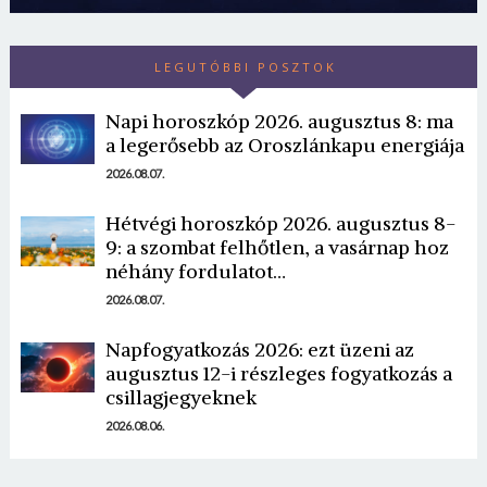
LEGUTÓBBI POSZTOK
Napi horoszkóp 2026. augusztus 8: ma
a legerősebb az Oroszlánkapu energiája
2026.08.07.
Hétvégi horoszkóp 2026. augusztus 8-
9: a szombat felhőtlen, a vasárnap hoz
néhány fordulatot…
2026.08.07.
Napfogyatkozás 2026: ezt üzeni az
augusztus 12-i részleges fogyatkozás a
csillagjegyeknek
2026.08.06.