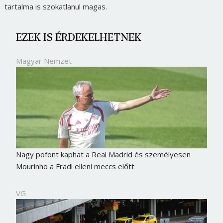
tartalma is szokatlanul magas.
EZEK IS ÉRDEKELHETNEK
Magyar Nemzet
Nagy pofont kaphat a Real Madrid és személyesen
Mourinho a Fradi elleni meccs előtt
VG