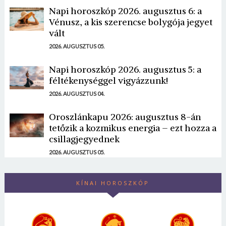
Napi horoszkóp 2026. augusztus 6: a
Vénusz, a kis szerencse bolygója jegyet
vált
2026. AUGUSZTUS 05.
Napi horoszkóp 2026. augusztus 5: a
féltékenységgel vigyázzunk!
2026. AUGUSZTUS 04.
Oroszlánkapu 2026: augusztus 8-án
tetőzik a kozmikus energia – ezt hozza a
csillagjegyednek
2026. AUGUSZTUS 05.
KÍNAI HOROSZKÓP