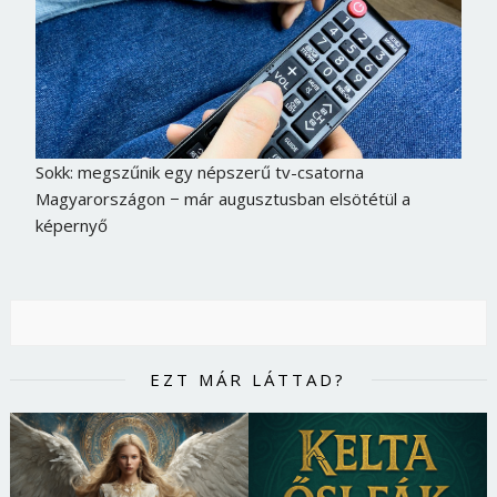
Sokk: megszűnik egy népszerű tv-csatorna
Magyarországon − már augusztusban elsötétül a
képernyő
EZT MÁR LÁTTAD?