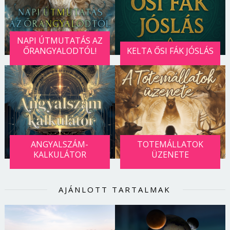
NAPI ÚTMUTATÁS AZ
ŐRANGYALODTÓL!
KELTA ŐSI FÁK JÓSLÁS
ANGYALSZÁM-
TOTEMÁLLATOK
KALKULÁTOR
ÜZENETE
AJÁNLOTT TARTALMAK