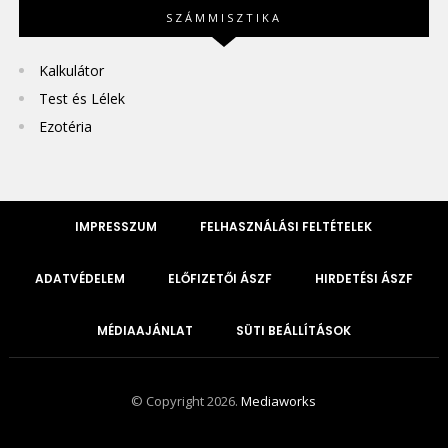
SZÁMMISZTIKA
Kalkulátor
Test és Lélek
Ezotéria
IMPRESSZUM
FELHASZNÁLÁSI FELTÉTELEK
ADATVÉDELEM
ELŐFIZETŐI ÁSZF
HIRDETÉSI ÁSZF
MÉDIAAJÁNLAT
SÜTI BEÁLLÍTÁSOK
© Copyright 2026.
Mediaworks