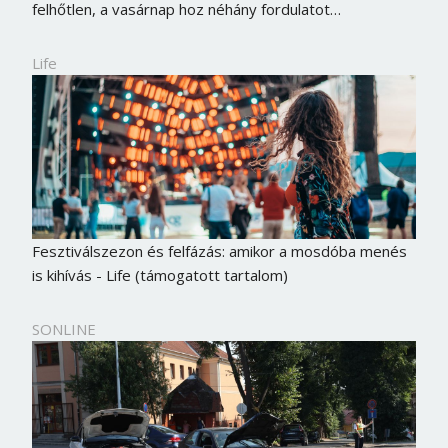
felhőtlen, a vasárnap hoz néhány fordulatot…
Life
Fesztiválszezon és felfázás: amikor a mosdóba menés
is kihívás - Life (támogatott tartalom)
SONLINE