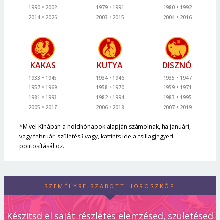
1990
2002
1979
1991
1980
1992
2014
2026
2003
2015
2004
2016
KAKAS
KUTYA
DISZNÓ
1933
1945
1934
1946
1935
1947
1957
1969
1958
1970
1959
1971
1981
1993
1982
1994
1983
1995
2005
2017
2006
2018
2007
2019
*Mivel Kínában a holdhónapok alapján számolnak, ha januári,
vagy februári születésű vagy, kattints ide a csillagjegyed
pontosításához.
SZEMÉLYRE SZABOTT HOROSZKÓP
Készítsd el saját részletes elemzésed, születésed