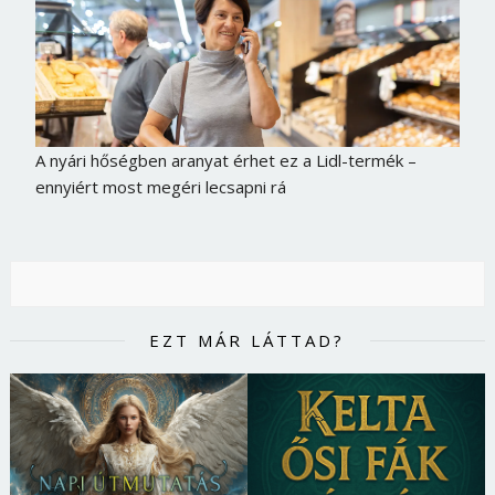
A nyári hőségben aranyat érhet ez a Lidl-termék –
ennyiért most megéri lecsapni rá
EZT MÁR LÁTTAD?