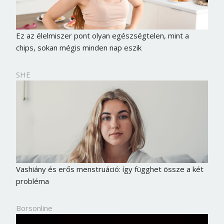
Ez az élelmiszer pont olyan egészségtelen, mint a
chips, sokan mégis minden nap eszik
SHE
Vashiány és erős menstruáció: így függhet össze a két
probléma
Borsonline