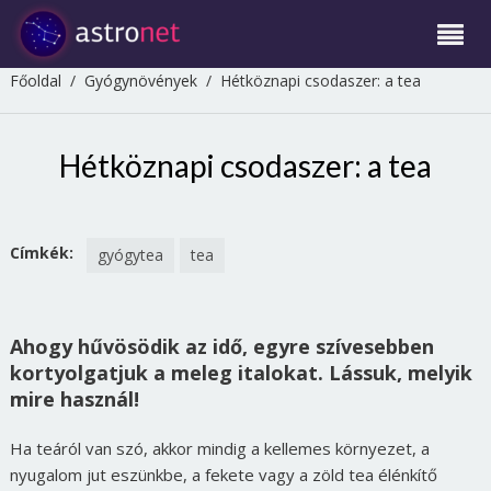
Főoldal
/
Gyógynövények
/
Hétköznapi csodaszer: a tea
Hétköznapi csodaszer: a tea
Címkék:
gyógytea
tea
Ahogy hűvösödik az idő, egyre szívesebben
kortyolgatjuk a meleg italokat. Lássuk, melyik
mire használ!
Ha teáról van szó, akkor mindig a kellemes környezet, a
nyugalom jut eszünkbe, a fekete vagy a zöld tea élénkítő