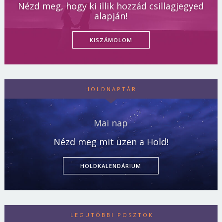
Nézd meg, hogy ki illik hozzád csillagjegyed
alapján!
KISZÁMOLOM
HOLDNAPTÁR
Mai nap
Nézd meg mit üzen a Hold!
HOLDKALENDÁRIUM
LEGUTÓBBI POSZTOK