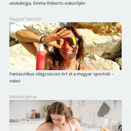
unokahúga, Emma Roberts esküvőjén
Magyar Nemzet
Fantasztikus világcsúcsot ért el a magyar sportoló -
videó
Mindmegette