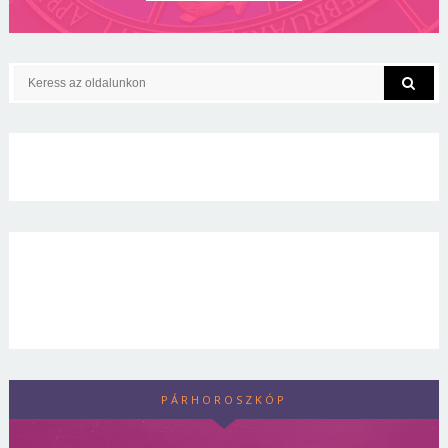
PÁRHOROSZKÓP