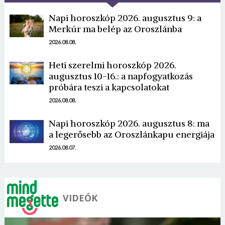
Napi horoszkóp 2026. augusztus 9: a
Merkúr ma belép az Oroszlánba
2026.08.08.
Heti szerelmi horoszkóp 2026.
augusztus 10-16.: a napfogyatkozás
próbára teszi a kapcsolatokat
2026.08.08.
Napi horoszkóp 2026. augusztus 8: ma
a legerősebb az Oroszlánkapu energiája
2026.08.07.
VIDEÓK