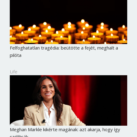
Felfoghatatlan tragédia: beütötte a fejét, meghalt a
pilóta
Life
Meghan Markle kikérte magának: azt akarja, hogy így
szólítsák