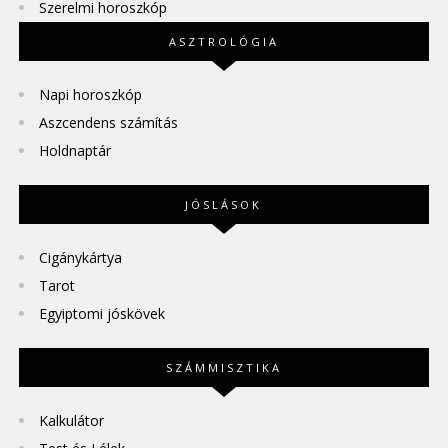
Szerelmi horoszkóp
ASZTROLÓGIA
Napi horoszkóp
Aszcendens számítás
Holdnaptár
JÓSLÁSOK
Cigánykártya
Tarot
Egyiptomi jóskövek
SZÁMMISZTIKA
Kalkulátor