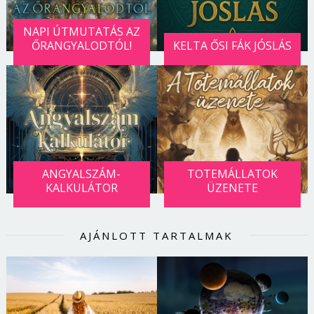
NAPI ÚTMUTATÁS AZ
ŐRANGYALODTÓL!
KELTA ŐSI FÁK JÓSLÁS
ANGYALSZÁM-
TOTEMÁLLATOK
KALKULÁTOR
ÜZENETE
AJÁNLOTT TARTALMAK