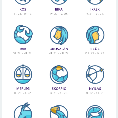
KOS
BIKA
IKREK
III. 21. - IV. 19.
IV. 20. - V. 20.
V. 21. - VI. 21.
RÁK
OROSZLÁN
SZŰZ
VI. 22. - VII. 22.
VII. 23. - VIII. 22.
VIII. 23. - IX. 22.
MÉRLEG
SKORPIÓ
NYILAS
IX. 23. - X. 22.
X. 23. - XI. 21.
XI. 22. - XII. 21.