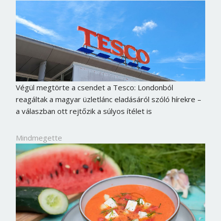
Végül megtörte a csendet a Tesco: Londonból
reagáltak a magyar üzletlánc eladásáról szóló hírekre –
a válaszban ott rejtőzik a súlyos ítélet is
Mindmegette