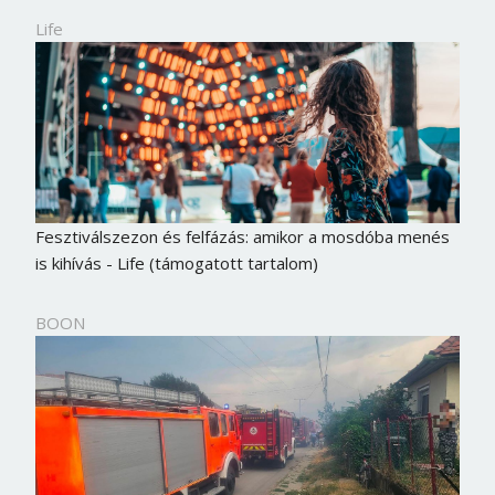
Life
Fesztiválszezon és felfázás: amikor a mosdóba menés
is kihívás - Life (támogatott tartalom)
BOON