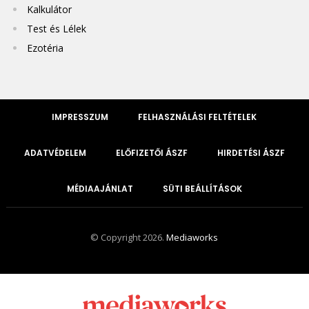
Kalkulátor
Test és Lélek
Ezotéria
IMPRESSZUM
FELHASZNÁLÁSI FELTÉTELEK
ADATVÉDELEM
ELŐFIZETŐI ÁSZF
HIRDETÉSI ÁSZF
MÉDIAAJÁNLAT
SÜTI BEÁLLÍTÁSOK
© Copyright 2026.
Mediaworks