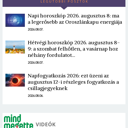
LEGUTÓBBI POSZTOK
Napi horoszkóp 2026. augusztus 8: ma
a legerősebb az Oroszlánkapu energiája
2026.08.07.
Hétvégi horoszkóp 2026. augusztus 8-
9: a szombat felhőtlen, a vasárnap hoz
néhány fordulatot…
2026.08.07.
Napfogyatkozás 2026: ezt üzeni az
augusztus 12-i részleges fogyatkozás a
csillagjegyeknek
2026.08.06.
VIDEÓK