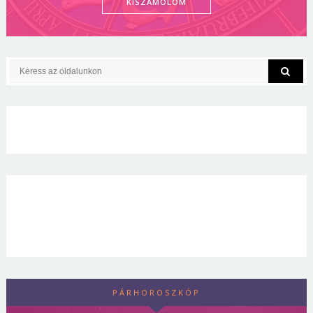
KISZÁMOLOM
PÁRHOROSZKÓP