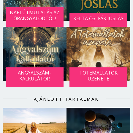
NAPI ÚTMUTATÁS AZ
ŐRANGYALODTÓL!
KELTA ŐSI FÁK JÓSLÁS
ANGYALSZÁM-
TOTEMÁLLATOK
KALKULÁTOR
ÜZENETE
AJÁNLOTT TARTALMAK