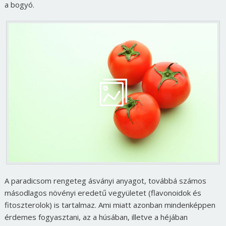
a bogyó.
A paradicsom rengeteg ásványi anyagot, továbbá számos
másodlagos növényi eredetű vegyületet (flavonoidok és
fitoszterolok) is tartalmaz. Ami miatt azonban mindenképpen
érdemes fogyasztani, az a húsában, illetve a héjában