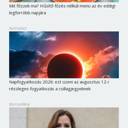
Mit főzzek ma? Hűsítő főzés nélküli menü az év eddigi
legforróbb napjára
Astronet
Napfogyatkozás 2026: ezt üzeni az augusztus 12-i
részleges fogyatkozás a csillagjegyeknek
Borsonline