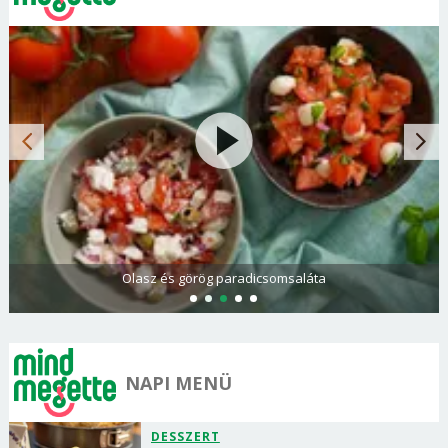
Olasz és görög paradicsomsaláta
NAPI MENÜ
DESSZERT