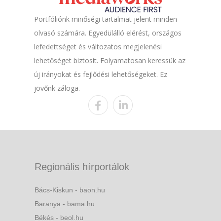
Portfóliónk minőségi tartalmat jelent minden
olvasó számára. Egyedülálló elérést, országos
lefedettséget és változatos megjelenési
lehetőséget biztosít. Folyamatosan keressük az
új irányokat és fejlődési lehetőségeket. Ez
jövőnk záloga.
Regionális hírportálok
Bács-Kiskun - baon.hu
Baranya - bama.hu
Békés - beol.hu