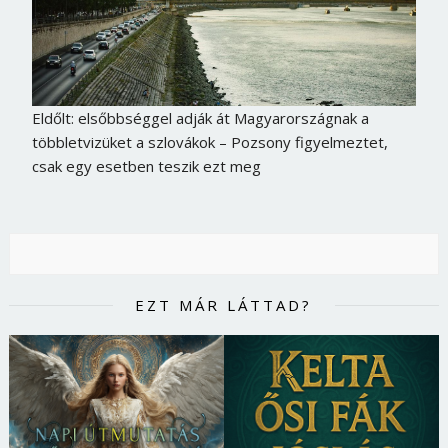
Eldőlt: elsőbbséggel adják át Magyarországnak a
többletvizüket a szlovákok – Pozsony figyelmeztet,
csak egy esetben teszik ezt meg
EZT MÁR LÁTTAD?