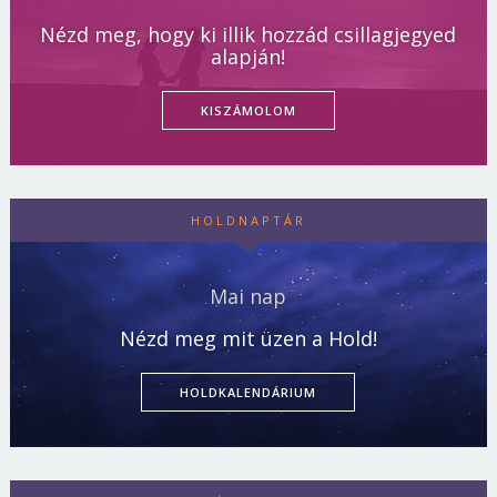
Nézd meg, hogy ki illik hozzád csillagjegyed
alapján!
KISZÁMOLOM
HOLDNAPTÁR
Mai nap
Nézd meg mit üzen a Hold!
HOLDKALENDÁRIUM