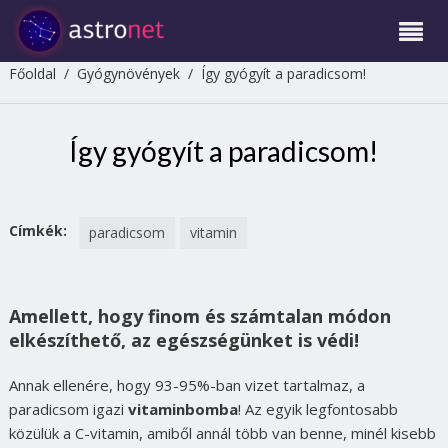
Főoldal
/
Gyógynövények
/
Így gyógyít a paradicsom!
Így gyógyít a paradicsom!
Címkék:
paradicsom
vitamin
Amellett, hogy finom és számtalan módon
elkészíthető, az egészségünket is védi!
Annak ellenére, hogy 93-95%-ban vizet tartalmaz, a
paradicsom igazi
vitaminbomba
! Az egyik legfontosabb
közülük a C-vitamin, amiből annál több van benne, minél kisebb