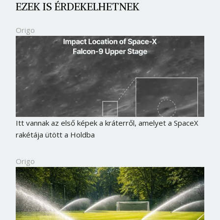
EZEK IS ÉRDEKELHETNEK
Origo
Itt vannak az első képek a kráterről, amelyet a SpaceX
rakétája ütött a Holdba
Origo