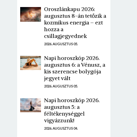
Oroszlánkapu 2026:
augusztus 8-án tetőzik a
kozmikus energia – ezt
hozza a
csillagjegyednek
2026. AUGUSZTUS 05.
Napi horoszkóp 2026.
augusztus 6: a Vénusz, a
kis szerencse bolygója
jegyet vált
2026. AUGUSZTUS 05.
Napi horoszkóp 2026.
augusztus 5: a
féltékenységgel
vigyázzunk!
2026. AUGUSZTUS 04.