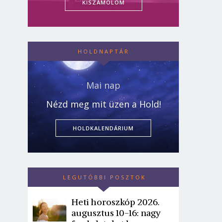
KISZÁMOLOM
HOLDNAPTÁR
Mai nap
Nézd meg mit üzen a Hold!
HOLDKALENDÁRIUM
LEGUTÓBBI POSZTOK
Heti horoszkóp 2026.
augusztus 10-16: nagy