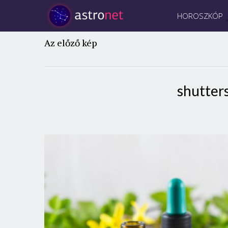
HOROSZKÓP
Az előző kép
shutter