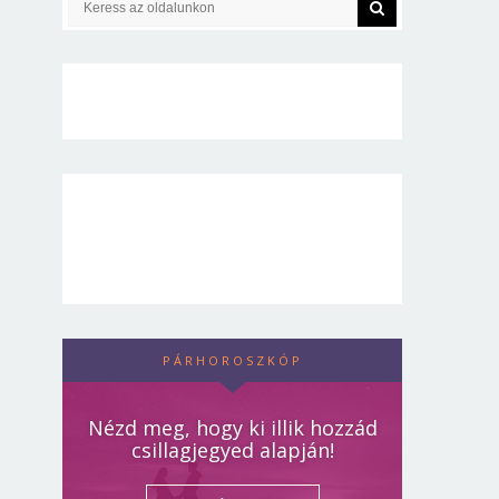
PÁRHOROSZKÓP
Nézd meg, hogy ki illik hozzád
csillagjegyed alapján!