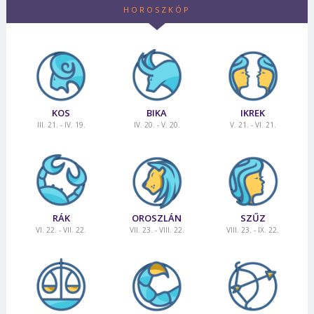
HOROSZKÓP
KOS
BIKA
IKREK
III. 21. - IV. 19.
IV. 20. - V. 20.
V. 21. - VI. 21.
RÁK
OROSZLÁN
SZŰZ
VI. 22. - VII. 22.
VII. 23. - VIII. 22.
VIII. 23. - IX. 22.