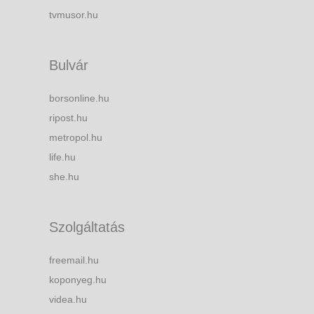
tvmusor.hu
Bulvár
borsonline.hu
ripost.hu
metropol.hu
life.hu
she.hu
Szolgáltatás
freemail.hu
koponyeg.hu
videa.hu