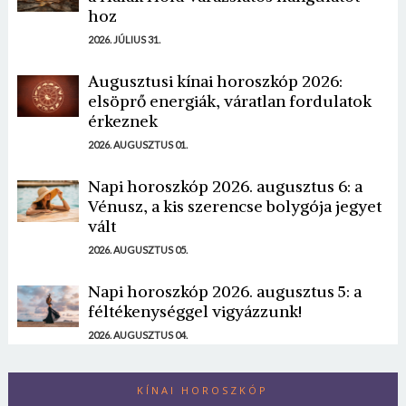
hoz
2026. JÚLIUS 31.
Augusztusi kínai horoszkóp 2026:
elsöprő energiák, váratlan fordulatok
érkeznek
2026. AUGUSZTUS 01.
Napi horoszkóp 2026. augusztus 6: a
Vénusz, a kis szerencse bolygója jegyet
vált
2026. AUGUSZTUS 05.
Napi horoszkóp 2026. augusztus 5: a
féltékenységgel vigyázzunk!
2026. AUGUSZTUS 04.
KÍNAI HOROSZKÓP