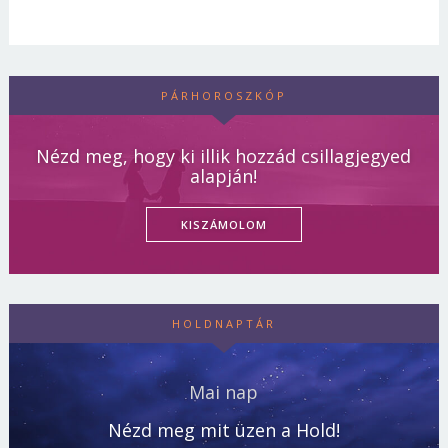
PÁRHOROSZKÓP
Nézd meg, hogy ki illik hozzád csillagjegyed
alapján!
KISZÁMOLOM
HOLDNAPTÁR
Mai nap
Nézd meg mit üzen a Hold!