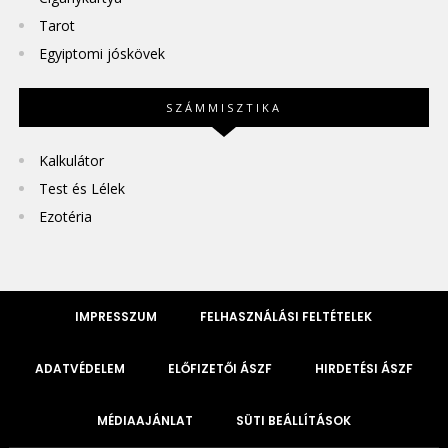
Tarot
Egyiptomi jóskövek
SZÁMMISZTIKA
Kalkulátor
Test és Lélek
Ezotéria
IMPRESSZUM
FELHASZNÁLÁSI FELTÉTELEK
ADATVÉDELEM
ELŐFIZETŐI ÁSZF
HIRDETÉSI ÁSZF
MÉDIAAJÁNLAT
SÜTI BEÁLLÍTÁSOK