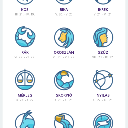
KOS
BIKA
IKREK
III. 21. - IV. 19.
IV. 20. - V. 20.
V. 21. - VI. 21.
RÁK
OROSZLÁN
SZŰZ
VI. 22. - VII. 22.
VII. 23. - VIII. 22.
VIII. 23. - IX. 22.
MÉRLEG
SKORPIÓ
NYILAS
IX. 23. - X. 22.
X. 23. - XI. 21.
XI. 22. - XII. 21.