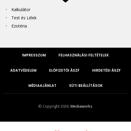
Kalkulátor
Test és Lélek
Ezotéria
IMPRESSZUM
FELHASZNÁLÁSI FELTÉTELEK
ADATVÉDELEM
ELŐFIZETŐI ÁSZF
HIRDETÉSI ÁSZF
MÉDIAAJÁNLAT
SÜTI BEÁLLÍTÁSOK
© Copyright 2026.
Mediaworks