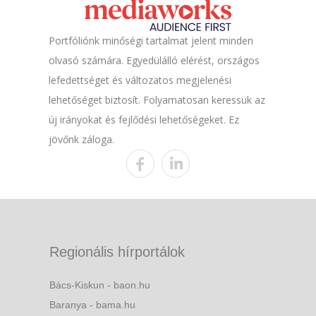
Portfóliónk minőségi tartalmat jelent minden
olvasó számára. Egyedülálló elérést, országos
lefedettséget és változatos megjelenési
lehetőséget biztosít. Folyamatosan keressük az
új irányokat és fejlődési lehetőségeket. Ez
jövőnk záloga.
Regionális hírportálok
Bács-Kiskun - baon.hu
Baranya - bama.hu