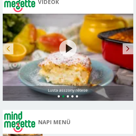
VIDEÓK
Lusta asszony rétese
NAPI MENÜ