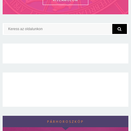
PÁRHOROSZKÓP