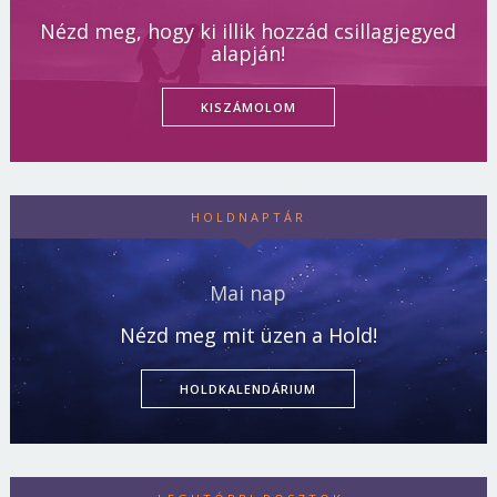
Nézd meg, hogy ki illik hozzád csillagjegyed
alapján!
KISZÁMOLOM
HOLDNAPTÁR
Mai nap
Nézd meg mit üzen a Hold!
HOLDKALENDÁRIUM