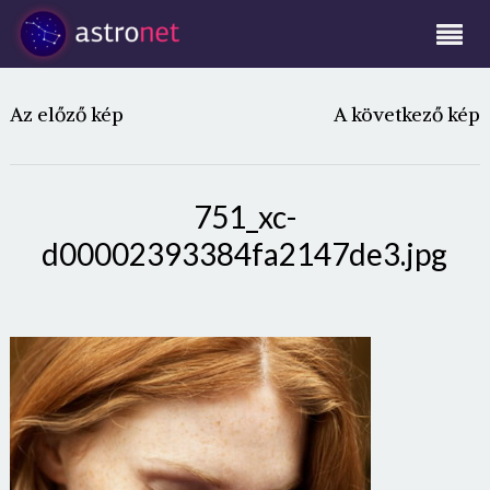
Az előző kép
A következő kép
751_xc-
d00002393384fa2147de3.jpg