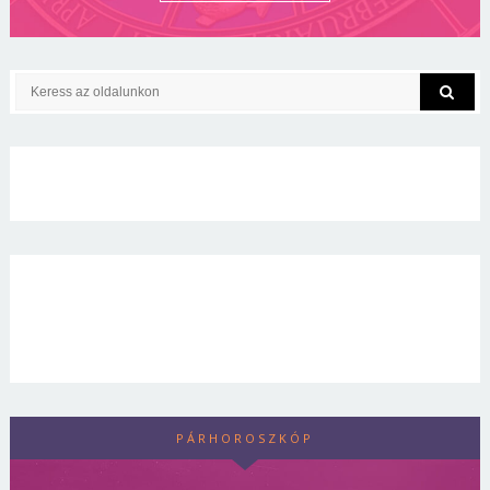
PÁRHOROSZKÓP