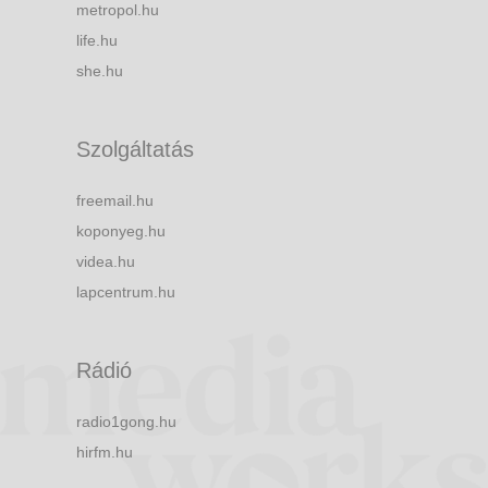
metropol.hu
life.hu
she.hu
Szolgáltatás
freemail.hu
koponyeg.hu
videa.hu
lapcentrum.hu
Rádió
radio1gong.hu
hirfm.hu