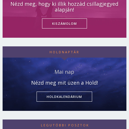
Nézd meg, hogy ki illik hozzád csillagjegyed
alapján!
KISZÁMOLOM
HOLDNAPTÁR
Mai nap
Nézd meg mit üzen a Hold!
HOLDKALENDÁRIUM
LEGUTÓBBI POSZTOK