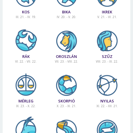
KOS
BIKA
IKREK
III. 21. - IV. 19.
IV. 20. - V. 20.
V. 21. - VI. 21.
RÁK
OROSZLÁN
SZŰZ
VI. 22. - VII. 22.
VII. 23. - VIII. 22.
VIII. 23. - IX. 22.
MÉRLEG
SKORPIÓ
NYILAS
IX. 23. - X. 22.
X. 23. - XI. 21.
XI. 22. - XII. 21.