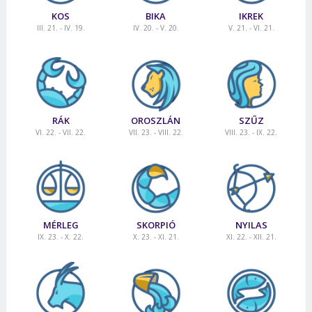
KOS
BIKA
IKREK
III. 21. - IV. 19.
IV. 20. - V. 20.
V. 21. - VI. 21.
RÁK
OROSZLÁN
SZŰZ
VI. 22. - VII. 22.
VII. 23. - VIII. 22.
VIII. 23. - IX. 22.
MÉRLEG
SKORPIÓ
NYILAS
IX. 23. - X. 22.
X. 23. - XI. 21.
XI. 22. - XII. 21.