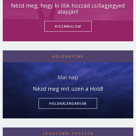
Nézd meg, hogy ki illik hozzád csillagjegyed
alapján!
KISZÁMOLOM
HOLDNAPTÁR
Mai nap
Nézd meg mit üzen a Hold!
HOLDKALENDÁRIUM
LEGUTÓBBI POSZTOK