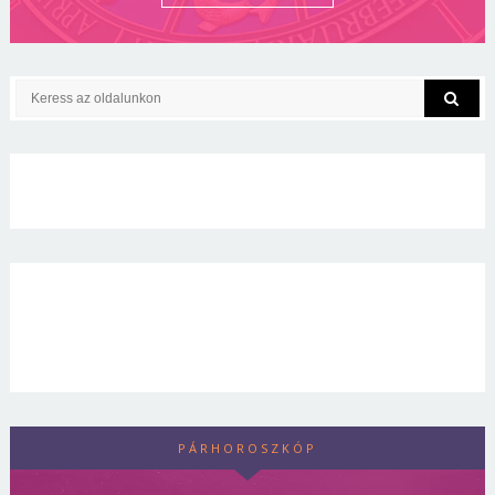
PÁRHOROSZKÓP