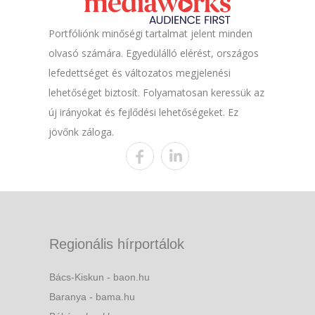
Portfóliónk minőségi tartalmat jelent minden
olvasó számára. Egyedülálló elérést, országos
lefedettséget és változatos megjelenési
lehetőséget biztosít. Folyamatosan keressük az
új irányokat és fejlődési lehetőségeket. Ez
jövőnk záloga.
Regionális hírportálok
Bács-Kiskun - baon.hu
Baranya - bama.hu