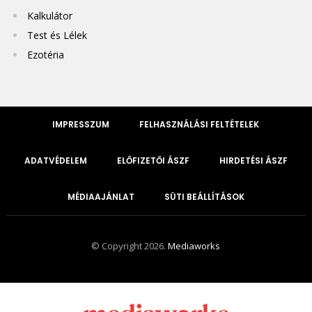
Kalkulátor
Test és Lélek
Ezotéria
IMPRESSZUM
FELHASZNÁLÁSI FELTÉTELEK
ADATVÉDELEM
ELŐFIZETŐI ÁSZF
HIRDETÉSI ÁSZF
MÉDIAAJÁNLAT
SÜTI BEÁLLÍTÁSOK
© Copyright 2026.
Mediaworks