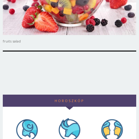
fruits salad
HOROSZKÓP