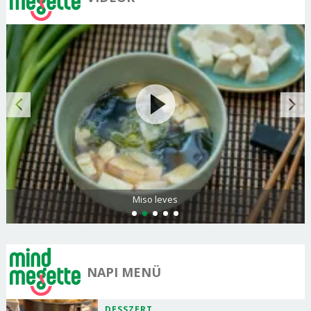
Miso leves
NAPI MENÜ
DESSZERT