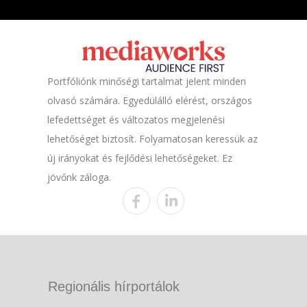
Portfóliónk minőségi tartalmat jelent minden
olvasó számára. Egyedülálló elérést, országos
lefedettséget és változatos megjelenési
lehetőséget biztosít. Folyamatosan keressük az
új irányokat és fejlődési lehetőségeket. Ez
jövőnk záloga.
Regionális hírportálok