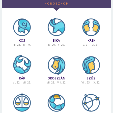
HOROSZKÓP
KOS
BIKA
IKREK
III. 21. - IV. 19.
IV. 20. - V. 20.
V. 21. - VI. 21.
RÁK
OROSZLÁN
SZŰZ
VI. 22. - VII. 22.
VII. 23. - VIII. 22.
VIII. 23. - IX. 22.