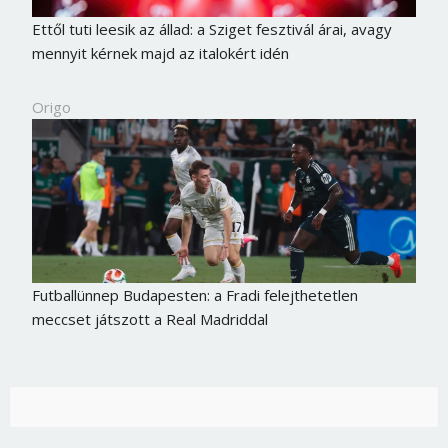
Ettől tuti leesik az állad: a Sziget fesztivál árai, avagy
mennyit kérnek majd az italokért idén
Origo
Futballünnep Budapesten: a Fradi felejthetetlen
meccset játszott a Real Madriddal