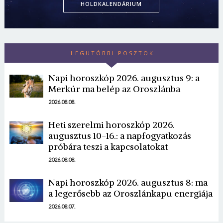
HOLDKALENDÁRIUM
LEGUTÓBBI POSZTOK
Napi horoszkóp 2026. augusztus 9: a
Merkúr ma belép az Oroszlánba
2026.08.08.
Heti szerelmi horoszkóp 2026.
augusztus 10-16.: a napfogyatkozás
próbára teszi a kapcsolatokat
2026.08.08.
Napi horoszkóp 2026. augusztus 8: ma
a legerősebb az Oroszlánkapu energiája
2026.08.07.