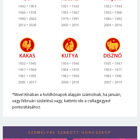
1942
1954
1931
1943
1932
1944
1966
1978
1955
1967
1956
1968
1990
2002
1979
1991
1980
1992
2014
2026
2003
2015
2004
2016
KAKAS
KUTYA
DISZNÓ
1933
1945
1934
1946
1935
1947
1957
1969
1958
1970
1959
1971
1981
1993
1982
1994
1983
1995
2005
2017
2006
2018
2007
2019
*Mivel Kínában a holdhónapok alapján számolnak, ha januári,
vagy februári születésű vagy, kattints ide a csillagjegyed
pontosításához.
SZEMÉLYRE SZABOTT HOROSZKÓP