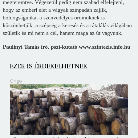
megteremtve. Végezetül pedig nem szabad elfelejteni,
hogy az emberi élet a vágyak színpadán zajlik,
boldogságunkat a szenvedélyes örömöknek is
köszönhetjük, a szépség a keresés és a rátalálás világában
születik és mi nem a cél, hanem maga az út vagyunk.
Paulinyi Tamás író, pszi-kutató www.szintezis.info.hu
EZEK IS ÉRDEKELHETNEK
Origo