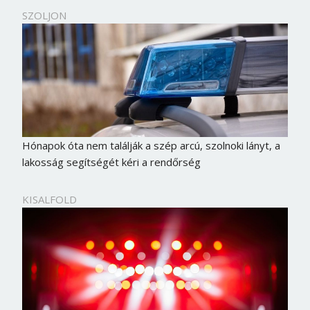
SZOLJON
Hónapok óta nem találják a szép arcú, szolnoki lányt, a
lakosság segítségét kéri a rendőrség
KISALFOLD