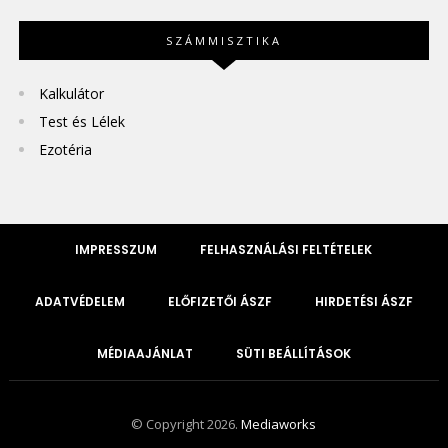
SZÁMMISZTIKA
Kalkulátor
Test és Lélek
Ezotéria
IMPRESSZUM
FELHASZNÁLÁSI FELTÉTELEK
ADATVÉDELEM
ELŐFIZETŐI ÁSZF
HIRDETÉSI ÁSZF
MÉDIAAJÁNLAT
SÜTI BEÁLLÍTÁSOK
© Copyright 2026.
Mediaworks