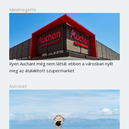
Mindmegette
Ilyen Auchant még nem láttál: ebben a városban nyílt
meg az átalakított szupermarket
Astronet