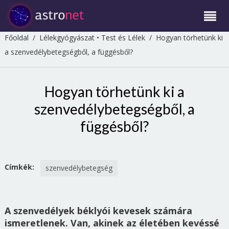
Főoldal
/
Lélekgyógyászat
•
Test és Lélek
/
Hogyan törhetünk ki
a szenvedélybetegségből, a függésből?
Hogyan törhetünk ki a
szenvedélybetegségből, a
függésből?
Címkék:
szenvedélybetegség
A szenvedélyek béklyói kevesek számára
ismeretlenek. Van, akinek az életében kevéssé