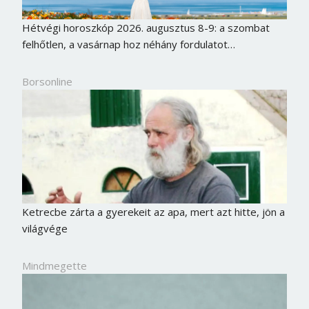
Hétvégi horoszkóp 2026. augusztus 8-9: a szombat
felhőtlen, a vasárnap hoz néhány fordulatot…
Borsonline
Ketrecbe zárta a gyerekeit az apa, mert azt hitte, jön a
világvége
Mindmegette