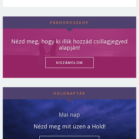
PÁRHOROSZKÓP
Nézd meg, hogy ki illik hozzád csillagjegyed
alapján!
KISZÁMOLOM
HOLDNAPTÁR
Mai nap
Nézd meg mit üzen a Hold!