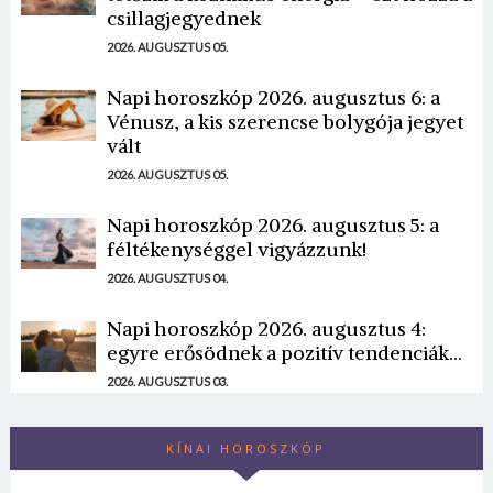
csillagjegyednek
2026. AUGUSZTUS 05.
Napi horoszkóp 2026. augusztus 6: a
Vénusz, a kis szerencse bolygója jegyet
vált
2026. AUGUSZTUS 05.
Napi horoszkóp 2026. augusztus 5: a
féltékenységgel vigyázzunk!
2026. AUGUSZTUS 04.
Napi horoszkóp 2026. augusztus 4:
egyre erősödnek a pozitív tendenciák...
2026. AUGUSZTUS 03.
KÍNAI HOROSZKÓP