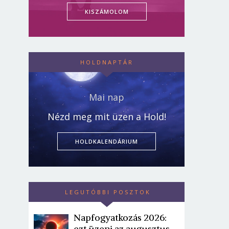
KISZÁMOLOM
HOLDNAPTÁR
Mai nap
Nézd meg mit üzen a Hold!
HOLDKALENDÁRIUM
LEGUTÓBBI POSZTOK
Napfogyatkozás 2026:
ezt üzeni az augusztus