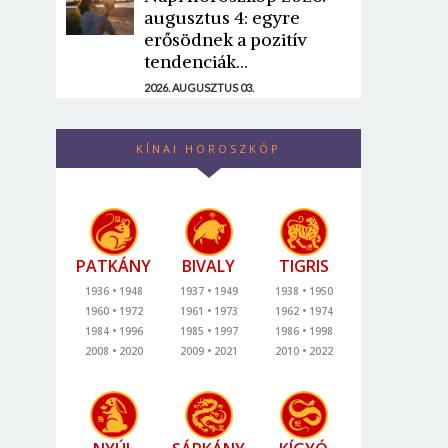
augusztus 4: egyre
erősödnek a pozitív
tendenciák...
2026. AUGUSZTUS 03.
KÍNAI HOROSZKÓP
PATKÁNY
BIVALY
TIGRIS
1936
1948
1937
1949
1938
1950
1960
1972
1961
1973
1962
1974
1984
1996
1985
1997
1986
1998
2008
2020
2009
2021
2010
2022