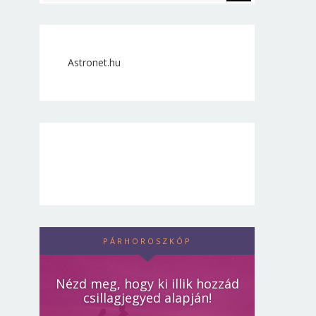
Astronet.hu
PÁRHOROSZKÓP
Nézd meg, hogy ki illik hozzád
csillagjegyed alapján!