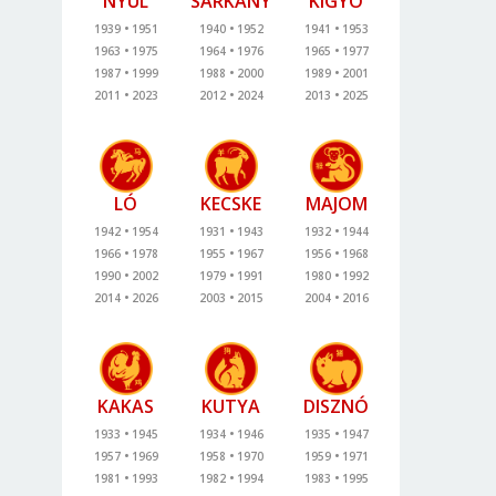
NYÚL
SÁRKÁNY
KÍGYÓ
1939
1951
1940
1952
1941
1953
1963
1975
1964
1976
1965
1977
1987
1999
1988
2000
1989
2001
2011
2023
2012
2024
2013
2025
LÓ
KECSKE
MAJOM
1942
1954
1931
1943
1932
1944
1966
1978
1955
1967
1956
1968
1990
2002
1979
1991
1980
1992
2014
2026
2003
2015
2004
2016
KAKAS
KUTYA
DISZNÓ
1933
1945
1934
1946
1935
1947
1957
1969
1958
1970
1959
1971
1981
1993
1982
1994
1983
1995