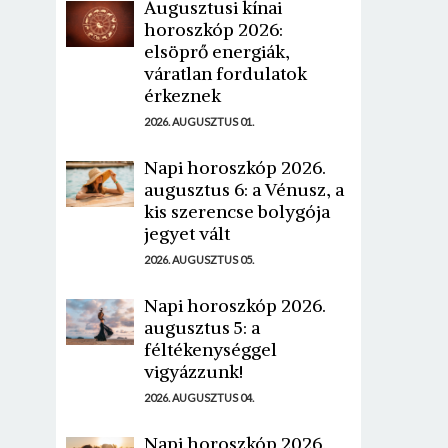
Augusztusi kínai
horoszkóp 2026:
elsöprő energiák,
váratlan fordulatok
érkeznek
2026. AUGUSZTUS 01.
Napi horoszkóp 2026.
augusztus 6: a Vénusz, a
kis szerencse bolygója
jegyet vált
2026. AUGUSZTUS 05.
Napi horoszkóp 2026.
augusztus 5: a
féltékenységgel
vigyázzunk!
2026. AUGUSZTUS 04.
Napi horoszkóp 2026.