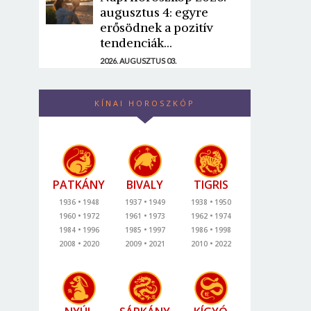
augusztus 4: egyre
erősödnek a pozitív
tendenciák...
2026. AUGUSZTUS 03.
KÍNAI HOROSZKÓP
PATKÁNY
BIVALY
TIGRIS
1936
1948
1937
1949
1938
1950
1960
1972
1961
1973
1962
1974
1984
1996
1985
1997
1986
1998
2008
2020
2009
2021
2010
2022