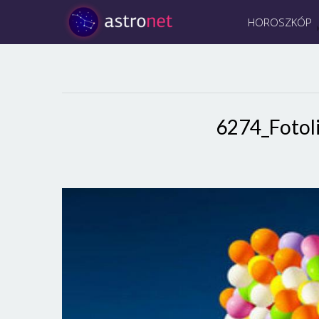
HOROSZKÓP
6274_Fotol