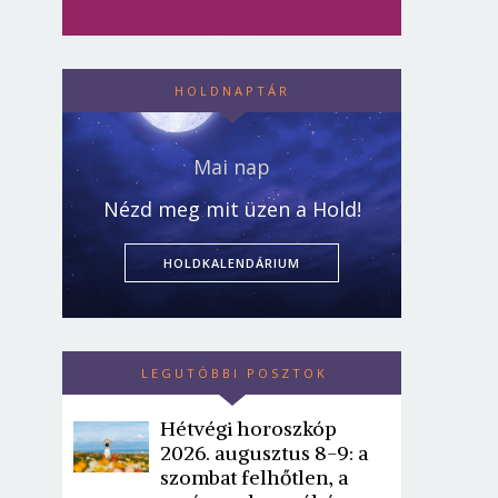
HOLDNAPTÁR
Mai nap
Nézd meg mit üzen a Hold!
HOLDKALENDÁRIUM
LEGUTÓBBI POSZTOK
Hétvégi horoszkóp
2026. augusztus 8-9: a
szombat felhőtlen, a