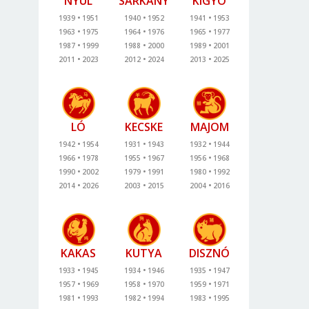
NYÚL
SÁRKÁNY
KÍGYÓ
1939
1951
1940
1952
1941
1953
1963
1975
1964
1976
1965
1977
1987
1999
1988
2000
1989
2001
2011
2023
2012
2024
2013
2025
LÓ
KECSKE
MAJOM
1942
1954
1931
1943
1932
1944
1966
1978
1955
1967
1956
1968
1990
2002
1979
1991
1980
1992
2014
2026
2003
2015
2004
2016
KAKAS
KUTYA
DISZNÓ
1933
1945
1934
1946
1935
1947
1957
1969
1958
1970
1959
1971
1981
1993
1982
1994
1983
1995