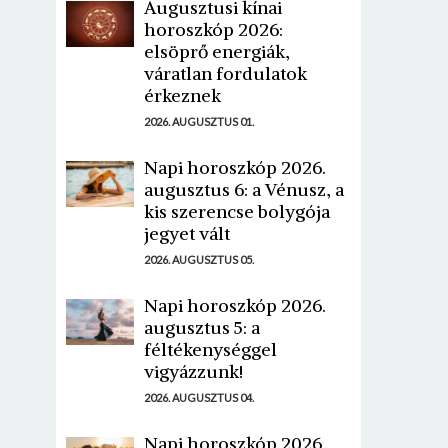
Augusztusi kínai
horoszkóp 2026:
elsöprő energiák,
váratlan fordulatok
érkeznek
2026. AUGUSZTUS 01.
Napi horoszkóp 2026.
augusztus 6: a Vénusz, a
kis szerencse bolygója
jegyet vált
2026. AUGUSZTUS 05.
Napi horoszkóp 2026.
augusztus 5: a
féltékenységgel
vigyázzunk!
2026. AUGUSZTUS 04.
Napi horoszkóp 2026.