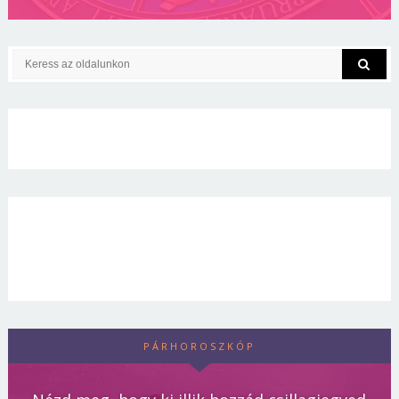
PÁRHOROSZKÓP