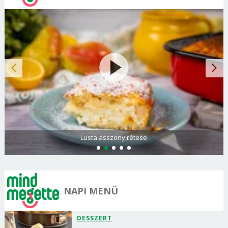
Lusta asszony rétese
NAPI MENÜ
DESSZERT