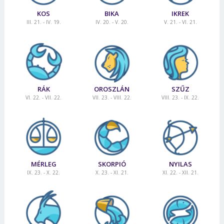
KOS
BIKA
IKREK
III. 21. - IV. 19.
IV. 20. - V. 20.
V. 21. - VI. 21.
RÁK
OROSZLÁN
SZŰZ
VI. 22. - VII. 22.
VII. 23. - VIII. 22.
VIII. 23. - IX. 22.
MÉRLEG
SKORPIÓ
NYILAS
IX. 23. - X. 22.
X. 23. - XI. 21.
XI. 22. - XII. 21.