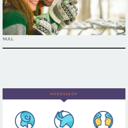
NULL
HOROSZKÓP