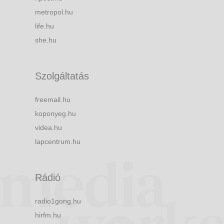
metropol.hu
life.hu
she.hu
Szolgáltatás
freemail.hu
koponyeg.hu
videa.hu
lapcentrum.hu
Rádió
radio1gong.hu
hirfm.hu