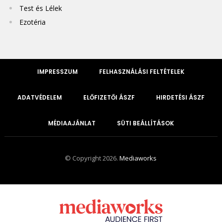
Test és Lélek
Ezotéria
IMPRESSZUM
FELHASZNÁLÁSI FELTÉTELEK
ADATVÉDELEM
ELŐFIZETŐI ÁSZF
HIRDETÉSI ÁSZF
MÉDIAAJÁNLAT
SÜTI BEÁLLÍTÁSOK
© Copyright 2026.
Mediaworks