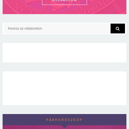
PÁRHOROSZKÓP