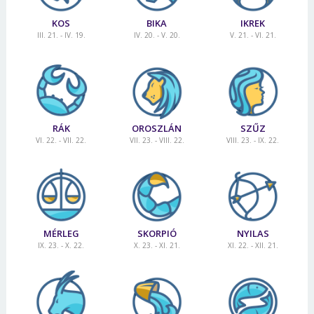
KOS
BIKA
IKREK
III. 21. - IV. 19.
IV. 20. - V. 20.
V. 21. - VI. 21.
RÁK
OROSZLÁN
SZŰZ
VI. 22. - VII. 22.
VII. 23. - VIII. 22.
VIII. 23. - IX. 22.
MÉRLEG
SKORPIÓ
NYILAS
IX. 23. - X. 22.
X. 23. - XI. 21.
XI. 22. - XII. 21.