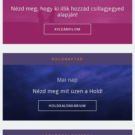
Nézd meg, hogy ki illik hozzád csillagjegyed
alapján!
KISZÁMOLOM
HOLDNAPTÁR
Mai nap
Nézd meg mit üzen a Hold!
HOLDKALENDÁRIUM