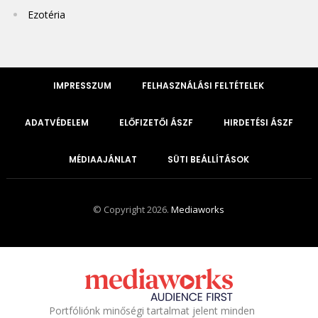
Ezotéria
IMPRESSZUM
FELHASZNÁLÁSI FELTÉTELEK
ADATVÉDELEM
ELŐFIZETŐI ÁSZF
HIRDETÉSI ÁSZF
MÉDIAAJÁNLAT
SÜTI BEÁLLÍTÁSOK
© Copyright 2026.
Mediaworks
Portfóliónk minőségi tartalmat jelent minden