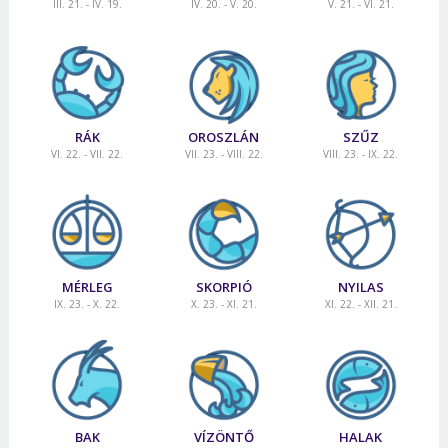
III. 21. - IV. 19.
IV. 20. - V. 20.
V. 21. - VI. 21.
RÁK
OROSZLÁN
SZŰZ
VI. 22. - VII. 22.
VII. 23. - VIII. 22.
VIII. 23. - IX. 22.
MÉRLEG
SKORPIÓ
NYILAS
IX. 23. - X. 22.
X. 23. - XI. 21.
XI. 22. - XII. 21.
BAK
VÍZÖNTŐ
HALAK