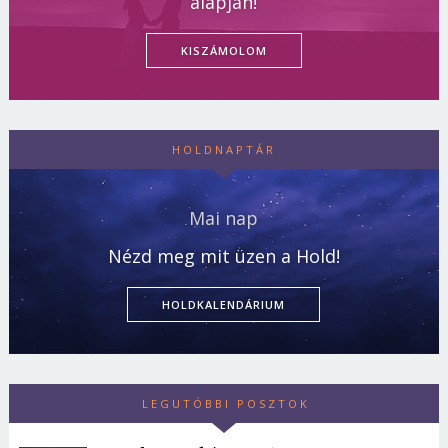
alapján!
KISZÁMOLOM
HOLDNAPTÁR
Mai nap
Nézd meg mit üzen a Hold!
HOLDKALENDÁRIUM
LEGUTÓBBI POSZTOK