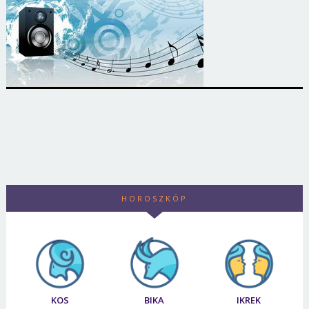
HOROSZKÓP
KOS
BIKA
IKREK