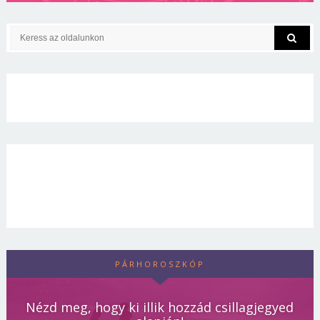
PÁRHOROSZKÓP
Nézd meg, hogy ki illik hozzád csillagjegyed