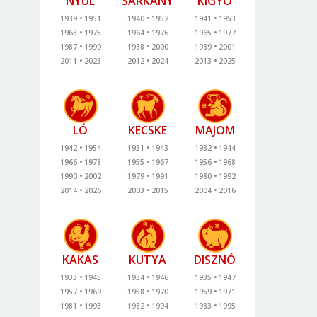
NYÚL
SÁRKÁNY
KÍGYÓ
1939
1951
1940
1952
1941
1953
1963
1975
1964
1976
1965
1977
1987
1999
1988
2000
1989
2001
2011
2023
2012
2024
2013
2025
LÓ
KECSKE
MAJOM
1942
1954
1931
1943
1932
1944
1966
1978
1955
1967
1956
1968
1990
2002
1979
1991
1980
1992
2014
2026
2003
2015
2004
2016
KAKAS
KUTYA
DISZNÓ
1933
1945
1934
1946
1935
1947
1957
1969
1958
1970
1959
1971
1981
1993
1982
1994
1983
1995