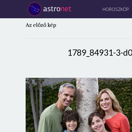
HOROSZKÓP
Az előző kép
1789_84931-3-d0