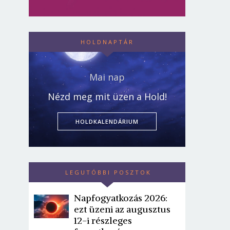
HOLDNAPTÁR
Mai nap
Nézd meg mit üzen a Hold!
HOLDKALENDÁRIUM
LEGUTÓBBI POSZTOK
Napfogyatkozás 2026:
ezt üzeni az augusztus
12-i részleges