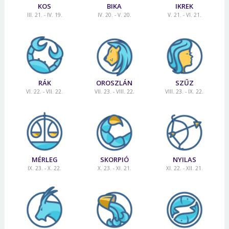
KOS
BIKA
IKREK
III. 21. - IV. 19.
IV. 20. - V. 20.
V. 21. - VI. 21.
RÁK
OROSZLÁN
SZŰZ
VI. 22. - VII. 22.
VII. 23. - VIII. 22.
VIII. 23. - IX. 22.
MÉRLEG
SKORPIÓ
NYILAS
IX. 23. - X. 22.
X. 23. - XI. 21.
XI. 22. - XII. 21.