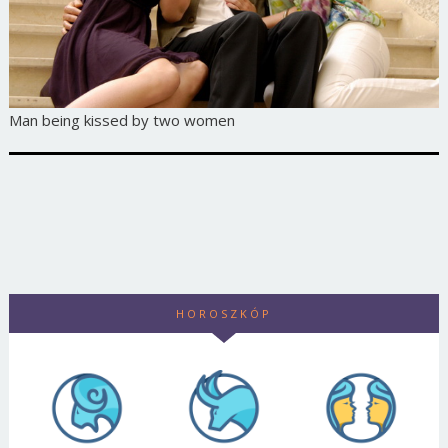
Man being kissed by two women
HOROSZKÓP