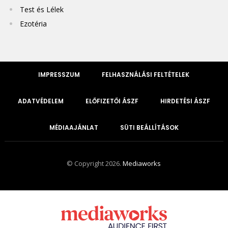
Test és Lélek
Ezotéria
IMPRESSZUM
FELHASZNÁLÁSI FELTÉTELEK
ADATVÉDELEM
ELŐFIZETŐI ÁSZF
HIRDETÉSI ÁSZF
MÉDIAAJÁNLAT
SÜTI BEÁLLÍTÁSOK
© Copyright 2026.
Mediaworks