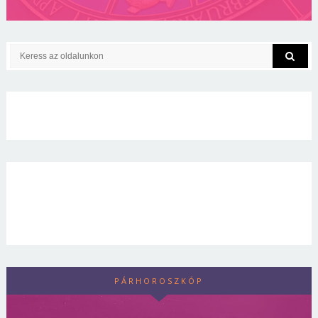
PÁRHOROSZKÓP