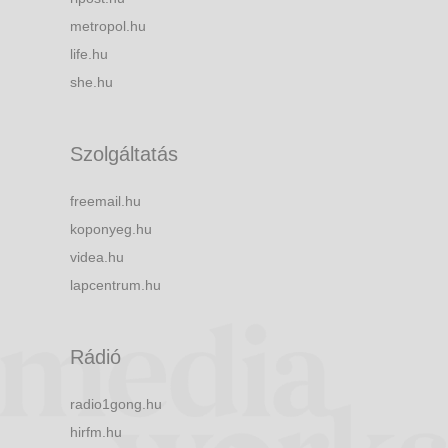
metropol.hu
life.hu
she.hu
Szolgáltatás
freemail.hu
koponyeg.hu
videa.hu
lapcentrum.hu
Rádió
radio1gong.hu
hirfm.hu