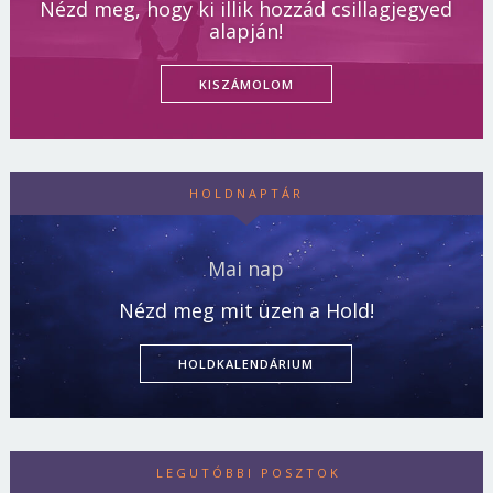
Nézd meg, hogy ki illik hozzád csillagjegyed
alapján!
KISZÁMOLOM
HOLDNAPTÁR
Mai nap
Nézd meg mit üzen a Hold!
HOLDKALENDÁRIUM
LEGUTÓBBI POSZTOK