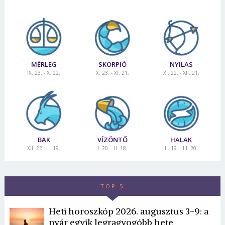
MÉRLEG
SKORPIÓ
NYILAS
IX. 23. - X. 22.
X. 23. - XI. 21.
XI. 22. - XII. 21.
BAK
VÍZÖNTŐ
HALAK
XII. 22. - I. 19.
I. 20. - II. 18.
II. 19. - III. 20.
TOP 5
Heti horoszkóp 2026. augusztus 3-9: a
nyár egyik legragyogóbb hete