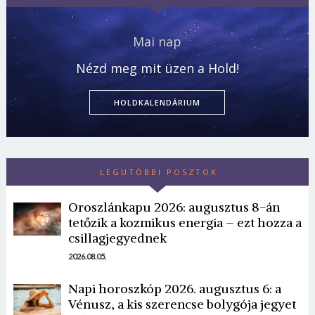
Mai nap
Nézd meg mit üzen a Hold!
HOLDKALENDÁRIUM
LEGUTÓBBI POSZTOK
Oroszlánkapu 2026: augusztus 8-án
tetőzik a kozmikus energia – ezt hozza a
csillagjegyednek
2026.08.05.
Napi horoszkóp 2026. augusztus 6: a
Vénusz, a kis szerencse bolygója jegyet