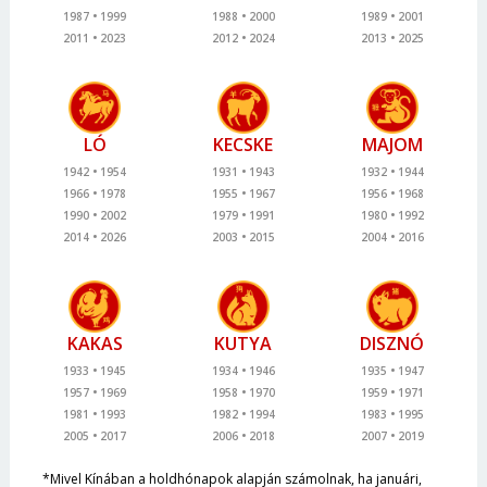
1987
1999
1988
2000
1989
2001
2011
2023
2012
2024
2013
2025
LÓ
KECSKE
MAJOM
1942
1954
1931
1943
1932
1944
1966
1978
1955
1967
1956
1968
1990
2002
1979
1991
1980
1992
2014
2026
2003
2015
2004
2016
KAKAS
KUTYA
DISZNÓ
1933
1945
1934
1946
1935
1947
1957
1969
1958
1970
1959
1971
1981
1993
1982
1994
1983
1995
2005
2017
2006
2018
2007
2019
*Mivel Kínában a holdhónapok alapján számolnak, ha januári,