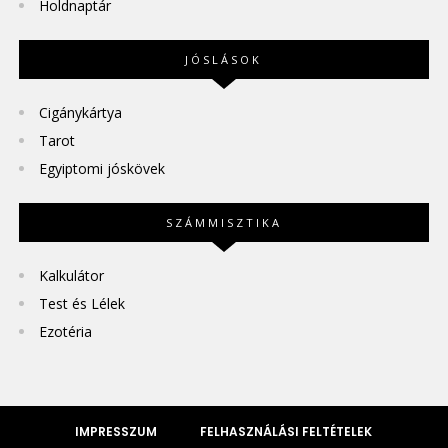
Holdnaptár
JÓSLÁSOK
Cigánykártya
Tarot
Egyiptomi jóskövek
SZÁMMISZTIKA
Kalkulátor
Test és Lélek
Ezotéria
IMPRESSZUM
FELHASZNÁLÁSI FELTÉTELEK