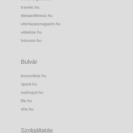
travelo.hu
dietaesfitnesz.hu
vitorlazasmagazin.hu
videkize.hu
tvmusor.hu
Bulvár
borsonline.hu
ripost.hu
metropol.hu
life.hu
she.hu
Szolgáltatás