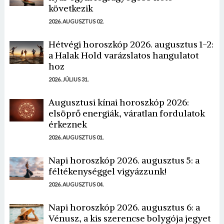
következik
2026. AUGUSZTUS 02.
Hétvégi horoszkóp 2026. augusztus 1-2:
a Halak Hold varázslatos hangulatot
hoz
2026. JÚLIUS 31.
Augusztusi kínai horoszkóp 2026:
elsöprő energiák, váratlan fordulatok
érkeznek
2026. AUGUSZTUS 01.
Napi horoszkóp 2026. augusztus 5: a
féltékenységgel vigyázzunk!
2026. AUGUSZTUS 04.
Napi horoszkóp 2026. augusztus 6: a
Vénusz, a kis szerencse bolygója jegyet