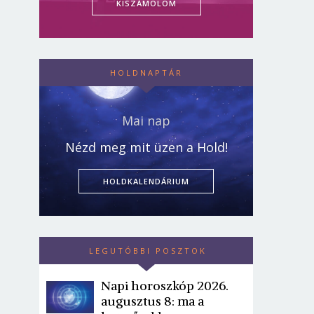
KISZÁMOLOM
HOLDNAPTÁR
Mai nap
Nézd meg mit üzen a Hold!
HOLDKALENDÁRIUM
LEGUTÓBBI POSZTOK
Napi horoszkóp 2026.
augusztus 8: ma a