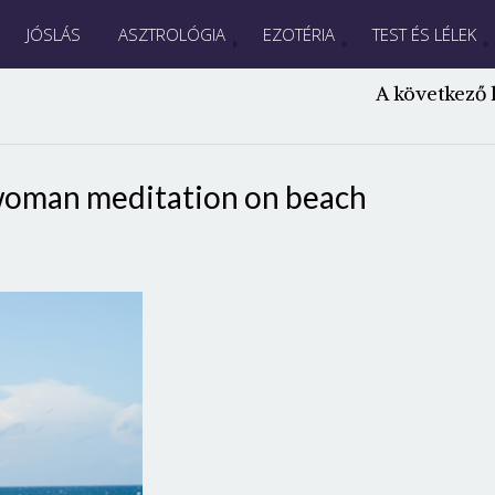
JÓSLÁS
ASZTROLÓGIA
EZOTÉRIA
TEST ÉS LÉLEK
A következő 
woman meditation on beach