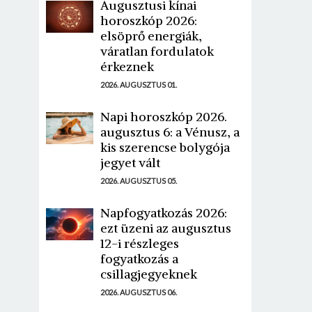
Augusztusi kínai
horoszkóp 2026:
elsöprő energiák,
váratlan fordulatok
érkeznek
2026. AUGUSZTUS 01.
Napi horoszkóp 2026.
augusztus 6: a Vénusz, a
kis szerencse bolygója
jegyet vált
2026. AUGUSZTUS 05.
Napfogyatkozás 2026:
ezt üzeni az augusztus
12-i részleges
fogyatkozás a
csillagjegyeknek
2026. AUGUSZTUS 06.