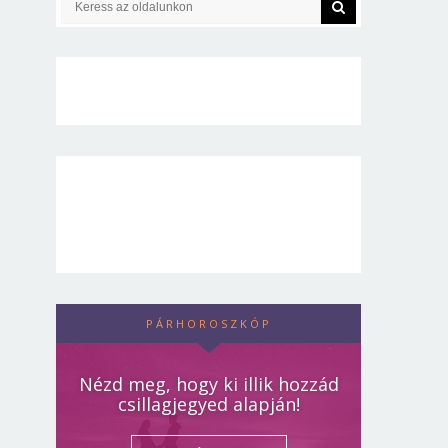
PÁRHOROSZKÓP
Nézd meg, hogy ki illik hozzád
csillagjegyed alapján!