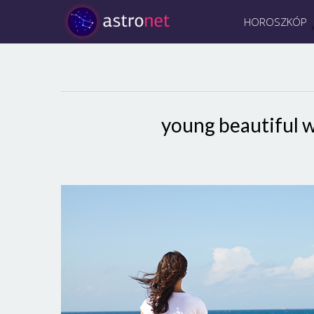
HOROSZKÓP
young beautiful 