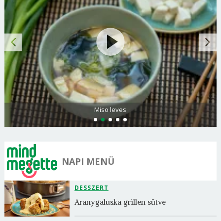
Miso leves
NAPI MENÜ
DESSZERT
Aranygaluska grillen sütve