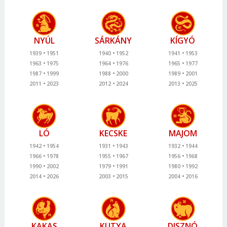
NYÚL
SÁRKÁNY
KÍGYÓ
1939
1951
1940
1952
1941
1953
1963
1975
1964
1976
1965
1977
1987
1999
1988
2000
1989
2001
2011
2023
2012
2024
2013
2025
LÓ
KECSKE
MAJOM
1942
1954
1931
1943
1932
1944
1966
1978
1955
1967
1956
1968
1990
2002
1979
1991
1980
1992
2014
2026
2003
2015
2004
2016
KAKAS
KUTYA
DISZNÓ