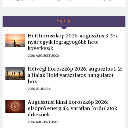
TOP 5
Heti horoszkóp 2026. augusztus 3-9: a
nyár egyik legragyogóbb hete
következik
2026. AUGUSZTUS 02.
Hétvégi horoszkóp 2026. augusztus 1-2:
a Halak Hold varázslatos hangulatot
hoz
2026. JÚLIUS 31.
Augusztusi kínai horoszkóp 2026:
elsöprő energiák, váratlan fordulatok
érkeznek
2026. AUGUSZTUS 01.