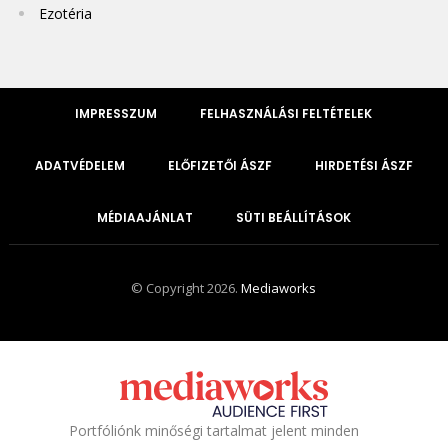
Ezotéria
IMPRESSZUM
FELHASZNÁLÁSI FELTÉTELEK
ADATVÉDELEM
ELŐFIZETŐI ÁSZF
HIRDETÉSI ÁSZF
MÉDIAAJÁNLAT
SÜTI BEÁLLÍTÁSOK
© Copyright 2026.
Mediaworks
Portfóliónk minőségi tartalmat jelent minden