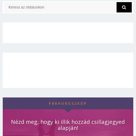
PÁRHOROSZKÓP
Nézd meg, hogy ki illik hozzád csillagjegyed
alapján!