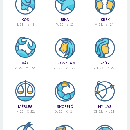
KOS
BIKA
IKREK
III. 21. - IV. 19.
IV. 20. - V. 20.
V. 21. - VI. 21.
RÁK
OROSZLÁN
SZŰZ
VI. 22. - VII. 22.
VII. 23. - VIII. 22.
VIII. 23. - IX. 22.
MÉRLEG
SKORPIÓ
NYILAS
IX. 23. - X. 22.
X. 23. - XI. 21.
XI. 22. - XII. 21.