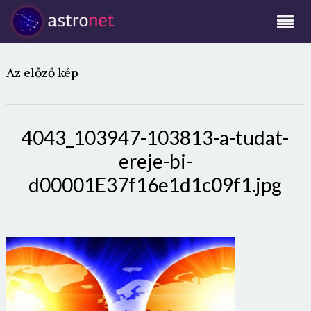
Az előző kép
4043_103947-103813-a-tudat-
ereje-bi-
d00001E37f16e1d1c09f1.jpg