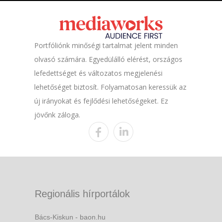
Portfóliónk minőségi tartalmat jelent minden
olvasó számára. Egyedülálló elérést, országos
lefedettséget és változatos megjelenési
lehetőséget biztosít. Folyamatosan keressük az
új irányokat és fejlődési lehetőségeket. Ez
jövőnk záloga.
Regionális hírportálok
Bács-Kiskun - baon.hu