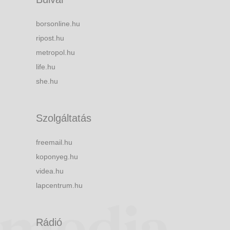
borsonline.hu
ripost.hu
metropol.hu
life.hu
she.hu
Szolgáltatás
freemail.hu
koponyeg.hu
videa.hu
lapcentrum.hu
Rádió