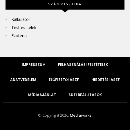
SZÁMMISZTIKA
Kalkulátor
Test és Lélek
Ezotéria
IMPRESSZUM
FELHASZNÁLÁSI FELTÉTELEK
ADATVÉDELEM
ELŐFIZETŐI ÁSZF
HIRDETÉSI ÁSZF
MÉDIAAJÁNLAT
SÜTI BEÁLLÍTÁSOK
© Copyright 2026.
Mediaworks