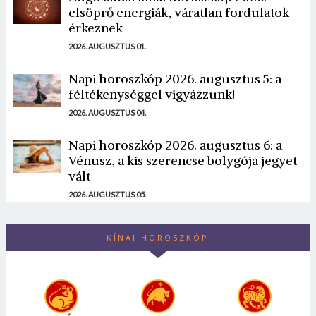
elsöprő energiák, váratlan fordulatok
érkeznek
2026. AUGUSZTUS 01.
Napi horoszkóp 2026. augusztus 5: a
féltékenységgel vigyázzunk!
2026. AUGUSZTUS 04.
Napi horoszkóp 2026. augusztus 6: a
Vénusz, a kis szerencse bolygója jegyet
vált
2026. AUGUSZTUS 05.
KÍNAI HOROSZKÓP