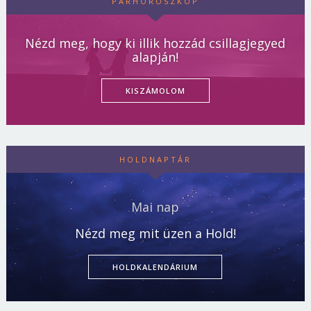
PÁRHOROSZKÓP
Nézd meg, hogy ki illik hozzád csillagjegyed
alapján!
KISZÁMOLOM
HOLDNAPTÁR
Mai nap
Nézd meg mit üzen a Hold!
HOLDKALENDÁRIUM