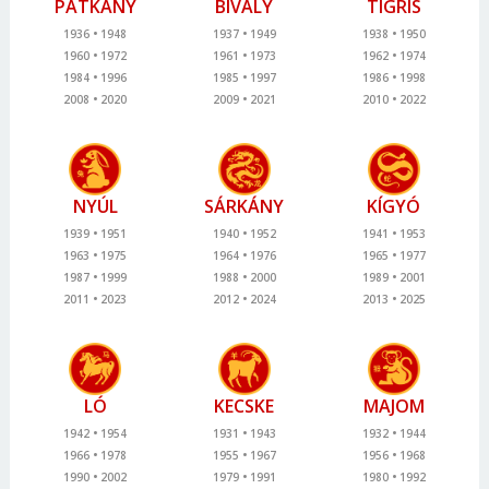
PATKÁNY
BIVALY
TIGRIS
1936
1948
1937
1949
1938
1950
1960
1972
1961
1973
1962
1974
1984
1996
1985
1997
1986
1998
2008
2020
2009
2021
2010
2022
NYÚL
SÁRKÁNY
KÍGYÓ
1939
1951
1940
1952
1941
1953
1963
1975
1964
1976
1965
1977
1987
1999
1988
2000
1989
2001
2011
2023
2012
2024
2013
2025
LÓ
KECSKE
MAJOM
1942
1954
1931
1943
1932
1944
1966
1978
1955
1967
1956
1968
1990
2002
1979
1991
1980
1992