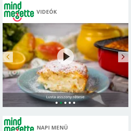
VIDEÓK
Lusta asszony rétese
NAPI MENÜ