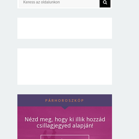
PÁRHOROSZKÓP
Nézd meg, hogy ki illik hozzád
csillagjegyed alapján!