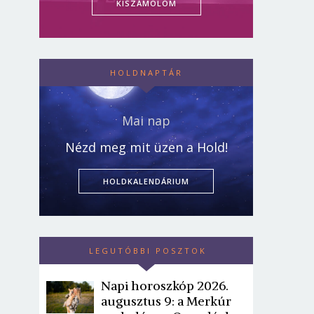
KISZÁMOLOM
HOLDNAPTÁR
Mai nap
Nézd meg mit üzen a Hold!
HOLDKALENDÁRIUM
LEGUTÓBBI POSZTOK
Napi horoszkóp 2026.
augusztus 9: a Merkúr