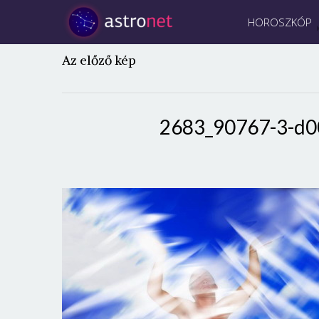
HOROSZKÓP
Az előző kép
2683_90767-3-d0