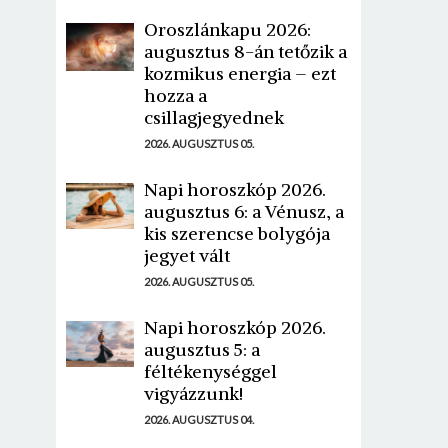
Oroszlánkapu 2026:
augusztus 8-án tetőzik a
kozmikus energia – ezt
hozza a
csillagjegyednek
2026. AUGUSZTUS 05.
Napi horoszkóp 2026.
augusztus 6: a Vénusz, a
kis szerencse bolygója
jegyet vált
2026. AUGUSZTUS 05.
Napi horoszkóp 2026.
augusztus 5: a
féltékenységgel
vigyázzunk!
2026. AUGUSZTUS 04.