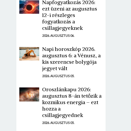
Napfogyatkozás 2026:
ezt üzeni az augusztus
12-i részleges
fogyatkozás a
csillagjegyeknek
2026. AUGUSZTUS 06.
Napi horoszkóp 2026.
augusztus 6: a Vénusz, a
kis szerencse bolygója
jegyet vált
2026. AUGUSZTUS 05.
Oroszlánkapu 2026:
augusztus 8-án tetőzik a
kozmikus energia – ezt
hozza a
csillagjegyednek
2026. AUGUSZTUS 05.