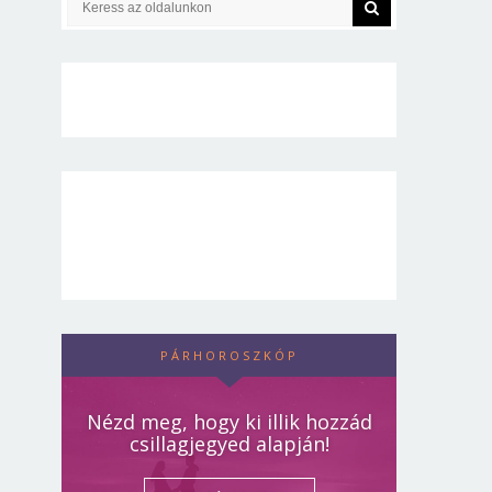
PÁRHOROSZKÓP
Nézd meg, hogy ki illik hozzád
csillagjegyed alapján!