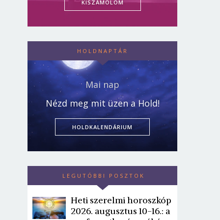
KISZÁMOLOM
HOLDNAPTÁR
Mai nap
Nézd meg mit üzen a Hold!
HOLDKALENDÁRIUM
LEGUTÓBBI POSZTOK
Heti szerelmi horoszkóp
2026. augusztus 10-16.: a