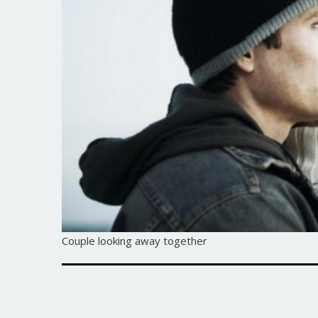
Couple looking away together