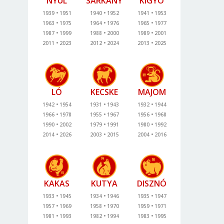
NYÚL
SÁRKÁNY
KÍGYÓ
1939
1951
1940
1952
1941
1953
1963
1975
1964
1976
1965
1977
1987
1999
1988
2000
1989
2001
2011
2023
2012
2024
2013
2025
LÓ
KECSKE
MAJOM
1942
1954
1931
1943
1932
1944
1966
1978
1955
1967
1956
1968
1990
2002
1979
1991
1980
1992
2014
2026
2003
2015
2004
2016
KAKAS
KUTYA
DISZNÓ
1933
1945
1934
1946
1935
1947
1957
1969
1958
1970
1959
1971
1981
1993
1982
1994
1983
1995