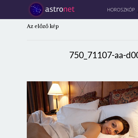
HOROSZKÓP
Az előző kép
750_71107-aa-d0