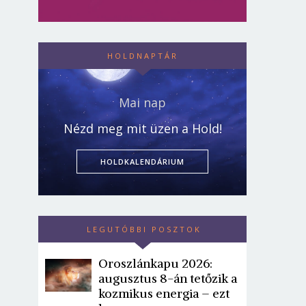
HOLDNAPTÁR
Mai nap
Nézd meg mit üzen a Hold!
HOLDKALENDÁRIUM
LEGUTÓBBI POSZTOK
Oroszlánkapu 2026:
augusztus 8-án tetőzik a
kozmikus energia – ezt