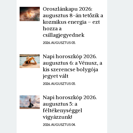
Oroszlánkapu 2026:
augusztus 8-án tetőzik a
kozmikus energia – ezt
hozza a
csillagjegyednek
2026. AUGUSZTUS 05.
Napi horoszkóp 2026.
augusztus 6: a Vénusz, a
kis szerencse bolygója
jegyet vált
2026. AUGUSZTUS 05.
Napi horoszkóp 2026.
augusztus 5: a
féltékenységgel
vigyázzunk!
2026. AUGUSZTUS 04.