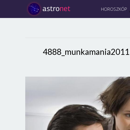
HOROSZKÓP
4888_munkamania2011