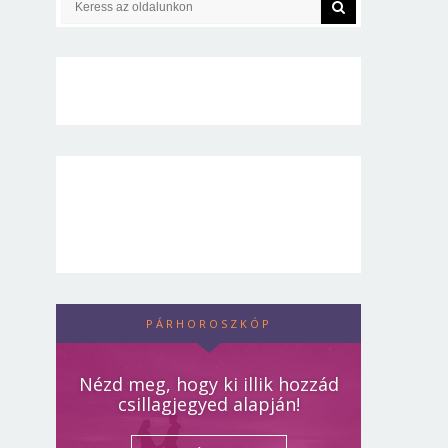
PÁRHOROSZKÓP
Nézd meg, hogy ki illik hozzád
csillagjegyed alapján!