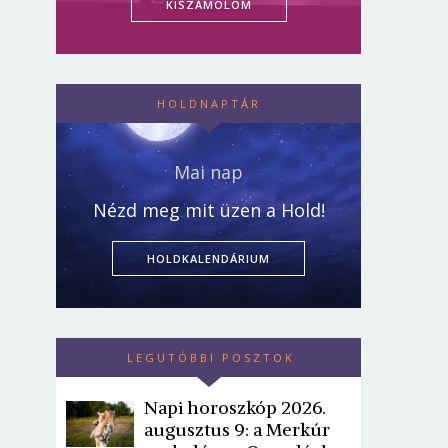
KISZÁMOLOM
HOLDNAPTÁR
Mai nap
Nézd meg mit üzen a Hold!
HOLDKALENDÁRIUM
LEGUTÓBBI POSZTOK
Napi horoszkóp 2026.
augusztus 9: a Merkúr