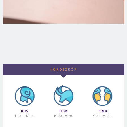
HOROSZKÓP
KOS
BIKA
IKREK
III. 21. - IV. 19.
IV. 20. - V. 20.
V. 21. - VI. 21.