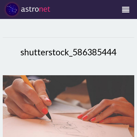
shutterstock_586385444