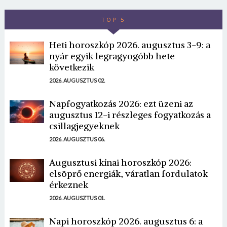
TOP 5
Heti horoszkóp 2026. augusztus 3-9: a
nyár egyik legragyogóbb hete
következik
2026. AUGUSZTUS 02.
Napfogyatkozás 2026: ezt üzeni az
augusztus 12-i részleges fogyatkozás a
csillagjegyeknek
2026. AUGUSZTUS 06.
Augusztusi kínai horoszkóp 2026:
elsöprő energiák, váratlan fordulatok
érkeznek
2026. AUGUSZTUS 01.
Napi horoszkóp 2026. augusztus 6: a