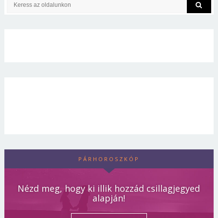
PÁRHOROSZKÓP
Nézd meg, hogy ki illik hozzád csillagjegyed
alapján!