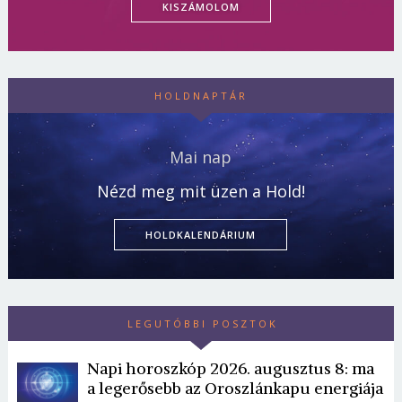
KISZÁMOLOM
HOLDNAPTÁR
Mai nap
Nézd meg mit üzen a Hold!
HOLDKALENDÁRIUM
LEGUTÓBBI POSZTOK
Napi horoszkóp 2026. augusztus 8: ma
a legerősebb az Oroszlánkapu energiája