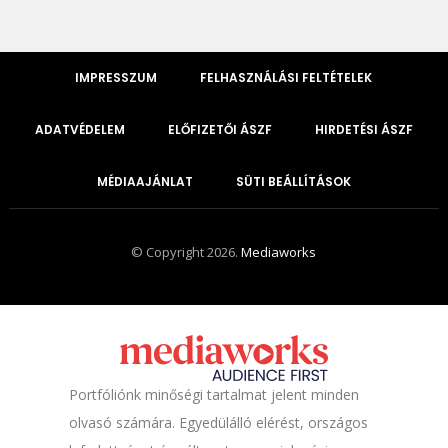
IMPRESSZUM
FELHASZNÁLÁSI FELTÉTELEK
ADATVÉDELEM
ELŐFIZETŐI ÁSZF
HIRDETÉSI ÁSZF
MÉDIAAJÁNLAT
SÜTI BEÁLLÍTÁSOK
© Copyright 2026.
Mediaworks
Portfóliónk minőségi tartalmat jelent minden
olvasó számára. Egyedülálló elérést, országos