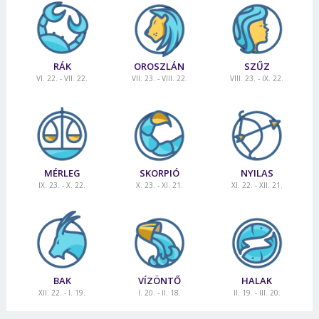
RÁK
OROSZLÁN
SZŰZ
VI. 22. - VII. 22.
VII. 23. - VIII. 22.
VIII. 23. - IX. 22.
MÉRLEG
SKORPIÓ
NYILAS
IX. 23. - X. 22.
X. 23. - XI. 21.
XI. 22. - XII. 21.
BAK
VÍZÖNTŐ
HALAK
XII. 22. - I. 19.
I. 20. - II. 18.
II. 19. - III. 20.