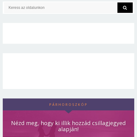
PÁRHOROSZKÓP
Nézd meg, hogy ki illik hozzád csillagjegyed
alapján!