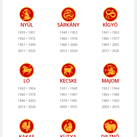
NYÚL
SÁRKÁNY
KÍGYÓ
1939
1951
1940
1952
1941
1953
1963
1975
1964
1976
1965
1977
1987
1999
1988
2000
1989
2001
2011
2023
2012
2024
2013
2025
LÓ
KECSKE
MAJOM
1942
1954
1931
1943
1932
1944
1966
1978
1955
1967
1956
1968
1990
2002
1979
1991
1980
1992
2014
2026
2003
2015
2004
2016
KAKAS
KUTYA
DISZNÓ