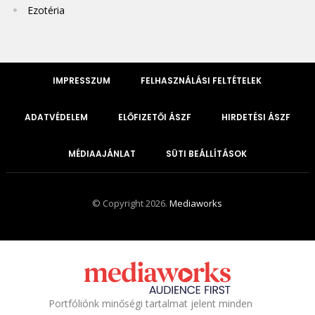
Ezotéria
IMPRESSZUM
FELHASZNÁLÁSI FELTÉTELEK
ADATVÉDELEM
ELŐFIZETŐI ÁSZF
HIRDETÉSI ÁSZF
MÉDIAAJÁNLAT
SÜTI BEÁLLÍTÁSOK
© Copyright 2026.
Mediaworks
Portfóliónk minőségi tartalmat jelent minden