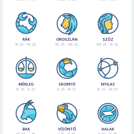
RÁK
OROSZLÁN
SZŰZ
VI. 22. - VII. 22.
VII. 23. - VIII. 22.
VIII. 23. - IX. 22.
MÉRLEG
SKORPIÓ
NYILAS
IX. 23. - X. 22.
X. 23. - XI. 21.
XI. 22. - XII. 21.
BAK
VÍZÖNTŐ
HALAK