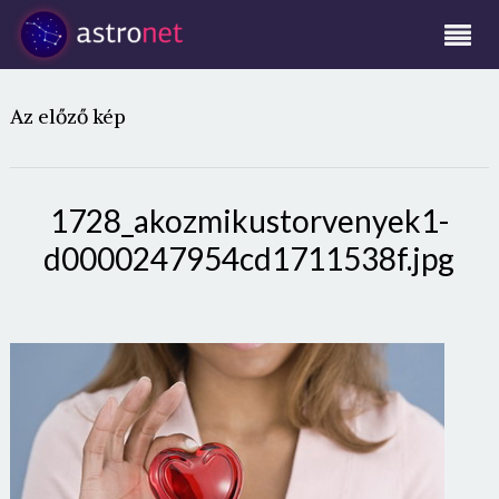
Az előző kép
1728_akozmikustorvenyek1-
d0000247954cd1711538f.jpg