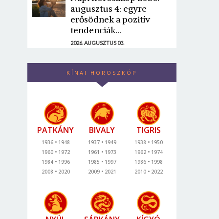
augusztus 4: egyre
erősödnek a pozitív
tendenciák...
2026. AUGUSZTUS 03.
KÍNAI HOROSZKÓP
PATKÁNY
BIVALY
TIGRIS
1936
1948
1937
1949
1938
1950
1960
1972
1961
1973
1962
1974
1984
1996
1985
1997
1986
1998
2008
2020
2009
2021
2010
2022