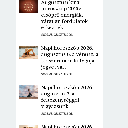
Augusztusi kínai
horoszkóp 2026:
elsöprő energiák,
váratlan fordulatok
érkeznek
2026. AUGUSZTUS 01.
Napi horoszkóp 2026.
augusztus 6: a Vénusz, a
kis szerencse bolygója
jegyet vált
2026. AUGUSZTUS 05.
Napi horoszkóp 2026.
augusztus 5: a
féltékenységgel
vigyázzunk!
2026. AUGUSZTUS 04.
Napi horoszkóp 2026.