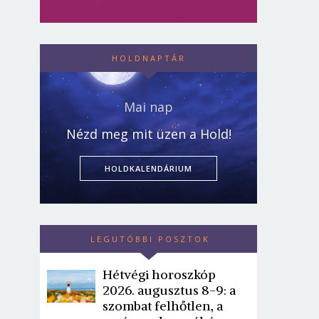
HOLDNAPTÁR
Mai nap
Nézd meg mit üzen a Hold!
HOLDKALENDÁRIUM
LEGUTÓBBI POSZTOK
Hétvégi horoszkóp
2026. augusztus 8-9: a
szombat felhőtlen, a