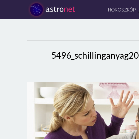
HOROSZKÓP
5496_schillinganyag