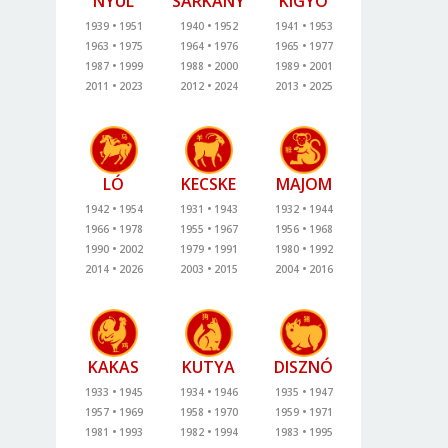
NYÚL
SÁRKÁNY
KÍGYÓ
1939
1951
1940
1952
1941
1953
1963
1975
1964
1976
1965
1977
1987
1999
1988
2000
1989
2001
2011
2023
2012
2024
2013
2025
LÓ
KECSKE
MAJOM
1942
1954
1931
1943
1932
1944
1966
1978
1955
1967
1956
1968
1990
2002
1979
1991
1980
1992
2014
2026
2003
2015
2004
2016
KAKAS
KUTYA
DISZNÓ
1933
1945
1934
1946
1935
1947
1957
1969
1958
1970
1959
1971
1981
1993
1982
1994
1983
1995