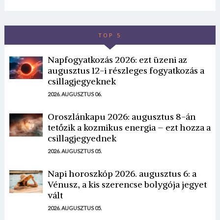
TOP 5
Napfogyatkozás 2026: ezt üzeni az
augusztus 12-i részleges fogyatkozás a
csillagjegyeknek
2026. AUGUSZTUS 06.
Oroszlánkapu 2026: augusztus 8-án
tetőzik a kozmikus energia – ezt hozza a
csillagjegyednek
2026. AUGUSZTUS 05.
Napi horoszkóp 2026. augusztus 6: a
Vénusz, a kis szerencse bolygója jegyet
vált
2026. AUGUSZTUS 05.