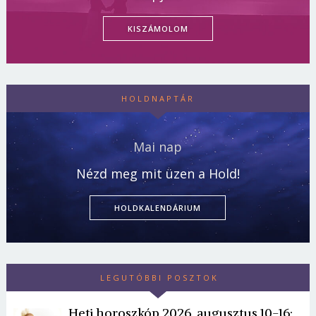
KISZÁMOLOM
HOLDNAPTÁR
Mai nap
Nézd meg mit üzen a Hold!
HOLDKALENDÁRIUM
LEGUTÓBBI POSZTOK
Heti horoszkóp 2026. augusztus 10-16: