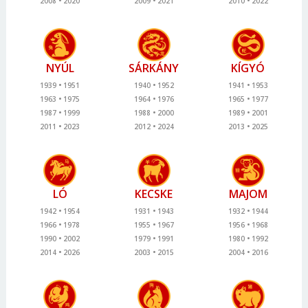
2008
2020
2009
2021
2010
2022
NYÚL
SÁRKÁNY
KÍGYÓ
1939
1951
1940
1952
1941
1953
1963
1975
1964
1976
1965
1977
1987
1999
1988
2000
1989
2001
2011
2023
2012
2024
2013
2025
LÓ
KECSKE
MAJOM
1942
1954
1931
1943
1932
1944
1966
1978
1955
1967
1956
1968
1990
2002
1979
1991
1980
1992
2014
2026
2003
2015
2004
2016