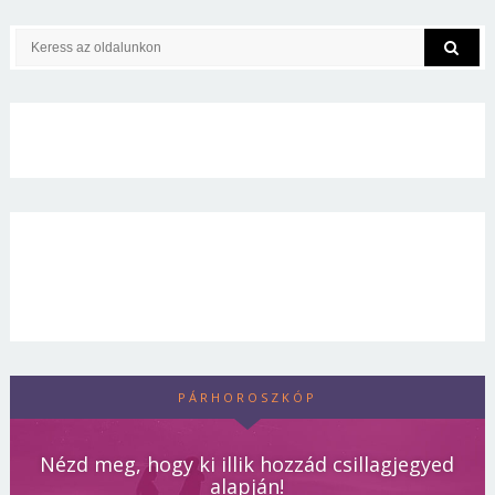
PÁRHOROSZKÓP
Nézd meg, hogy ki illik hozzád csillagjegyed
alapján!