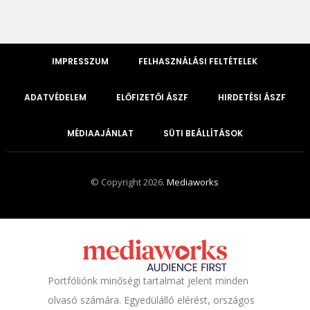
IMPRESSZUM
FELHASZNÁLÁSI FELTÉTELEK
ADATVÉDELEM
ELŐFIZETŐI ÁSZF
HIRDETÉSI ÁSZF
MÉDIAAJÁNLAT
SÜTI BEÁLLÍTÁSOK
© Copyright 2026.
Mediaworks
Portfóliónk minőségi tartalmat jelent minden
olvasó számára. Egyedülálló elérést, országos