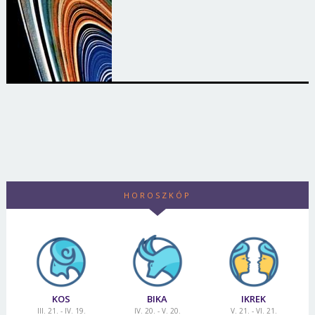
HOROSZKÓP
KOS
BIKA
IKREK
III. 21. - IV. 19.
IV. 20. - V. 20.
V. 21. - VI. 21.