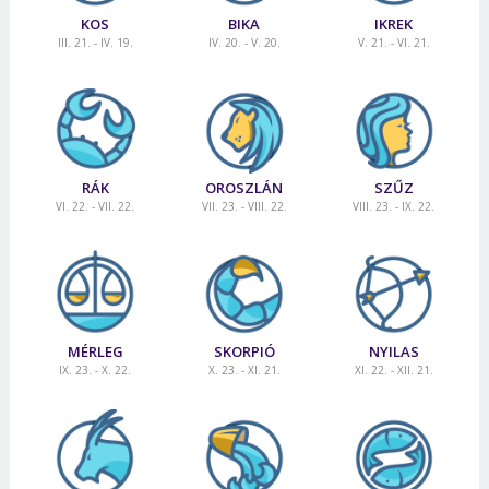
KOS
BIKA
IKREK
III. 21. - IV. 19.
IV. 20. - V. 20.
V. 21. - VI. 21.
RÁK
OROSZLÁN
SZŰZ
VI. 22. - VII. 22.
VII. 23. - VIII. 22.
VIII. 23. - IX. 22.
MÉRLEG
SKORPIÓ
NYILAS
IX. 23. - X. 22.
X. 23. - XI. 21.
XI. 22. - XII. 21.