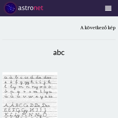
A következő kép
abc