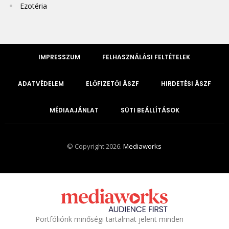
Ezotéria
IMPRESSZUM
FELHASZNÁLÁSI FELTÉTELEK
ADATVÉDELEM
ELŐFIZETŐI ÁSZF
HIRDETÉSI ÁSZF
MÉDIAAJÁNLAT
SÜTI BEÁLLÍTÁSOK
© Copyright 2026.
Mediaworks
Portfóliónk minőségi tartalmat jelent minden