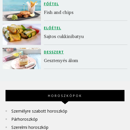
FŐÉTEL
Fish and chips
ELŐÉTEL
Sajtos cukkinibatyu
DESSZERT
Gesztenyés álom
HOROSZKÓPOK
Személyre szabott horoszkóp
Párhoroszkóp
Szerelmi horoszkóp