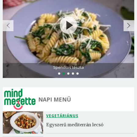
Spenótos tészta
NAPI MENÜ
VEGETÁRIÁNUS
Egyszerű mediterrán lecsó