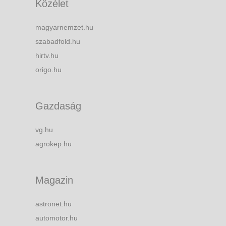
Közélet
magyarnemzet.hu
szabadfold.hu
hirtv.hu
origo.hu
Gazdaság
vg.hu
agrokep.hu
Magazin
astronet.hu
automotor.hu