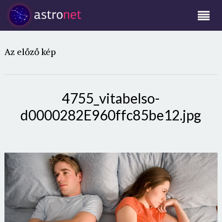
Az előző kép
4755_vitabelso-
d0000282E960ffc85be12.jpg