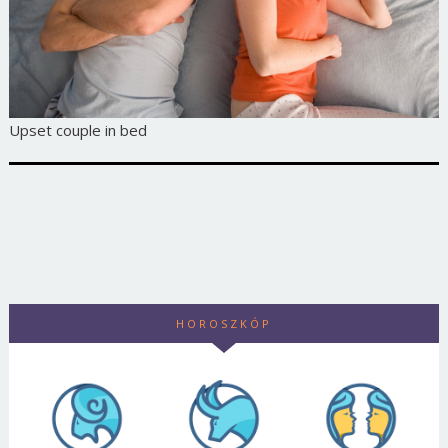
Upset couple in bed
HOROSZKÓP