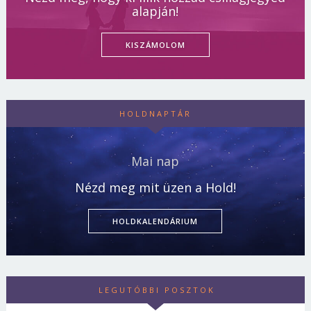
alapján!
KISZÁMOLOM
HOLDNAPTÁR
Mai nap
Nézd meg mit üzen a Hold!
HOLDKALENDÁRIUM
LEGUTÓBBI POSZTOK