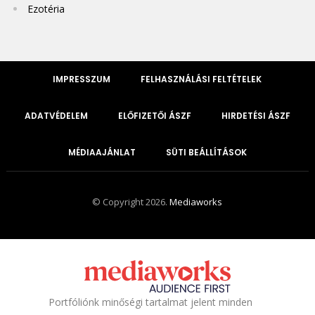
Ezotéria
IMPRESSZUM
FELHASZNÁLÁSI FELTÉTELEK
ADATVÉDELEM
ELŐFIZETŐI ÁSZF
HIRDETÉSI ÁSZF
MÉDIAAJÁNLAT
SÜTI BEÁLLÍTÁSOK
© Copyright 2026.
Mediaworks
Portfóliónk minőségi tartalmat jelent minden