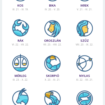
KOS
BIKA
IKREK
III. 21. - IV. 19.
IV. 20. - V. 20.
V. 21. - VI. 21.
RÁK
OROSZLÁN
SZŰZ
VI. 22. - VII. 22.
VII. 23. - VIII. 22.
VIII. 23. - IX. 22.
MÉRLEG
SKORPIÓ
NYILAS
IX. 23. - X. 22.
X. 23. - XI. 21.
XI. 22. - XII. 21.