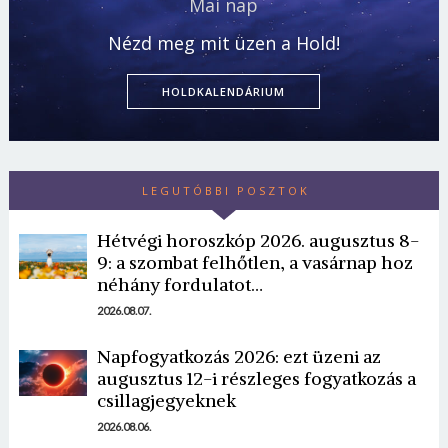
Mai nap
Nézd meg mit üzen a Hold!
HOLDKALENDÁRIUM
LEGUTÓBBI POSZTOK
Hétvégi horoszkóp 2026. augusztus 8-
9: a szombat felhőtlen, a vasárnap hoz
néhány fordulatot…
2026.08.07.
Napfogyatkozás 2026: ezt üzeni az
augusztus 12-i részleges fogyatkozás a
csillagjegyeknek
2026.08.06.