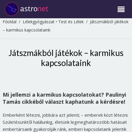
Főoldal
/
Lélekgyógyászat
•
Test és Lélek
/
Játszmákból játékok
– karmikus kapcsolataink
Játszmákból játékok – karmikus
kapcsolataink
Mi jellemzi a karmikus kapcsolatokat? Paulinyi
Tamás cikkéből választ kaphatunk a kérdésre!
Emberként létezni, jobbára azt jelenti; – emberek közt létezni.
Születésünktől halálunkig, életünk legmeghatározóbb hatásait
embertársaink gyakorolják ránk, emberi kapcsolataink jelentik