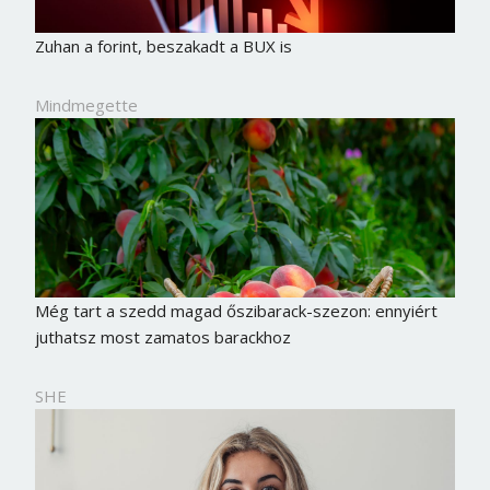
Zuhan a forint, beszakadt a BUX is
Mindmegette
Még tart a szedd magad őszibarack-szezon: ennyiért
juthatsz most zamatos barackhoz
SHE