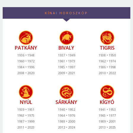
KÍNAI HOROSZKÓP
PATKÁNY
BIVALY
TIGRIS
1936
1948
1937
1949
1938
1950
1960
1972
1961
1973
1962
1974
1984
1996
1985
1997
1986
1998
2008
2020
2009
2021
2010
2022
NYÚL
SÁRKÁNY
KÍGYÓ
1939
1951
1940
1952
1941
1953
1963
1975
1964
1976
1965
1977
1987
1999
1988
2000
1989
2001
2011
2023
2012
2024
2013
2025