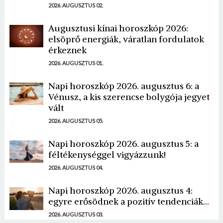
2026. AUGUSZTUS 02.
Augusztusi kínai horoszkóp 2026:
elsöprő energiák, váratlan fordulatok
érkeznek
2026. AUGUSZTUS 01.
Napi horoszkóp 2026. augusztus 6: a
Vénusz, a kis szerencse bolygója jegyet
vált
2026. AUGUSZTUS 05.
Napi horoszkóp 2026. augusztus 5: a
féltékenységgel vigyázzunk!
2026. AUGUSZTUS 04.
Napi horoszkóp 2026. augusztus 4:
egyre erősödnek a pozitív tendenciák...
2026. AUGUSZTUS 03.