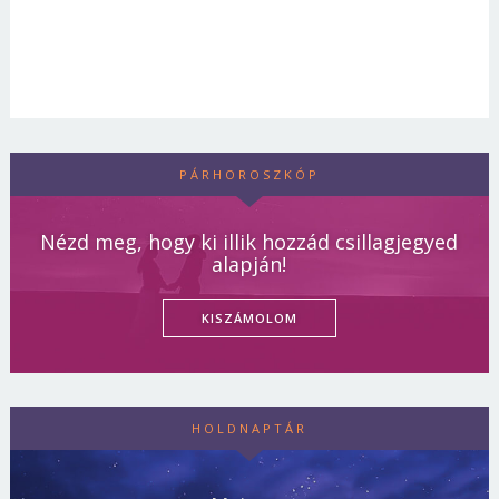
PÁRHOROSZKÓP
Nézd meg, hogy ki illik hozzád csillagjegyed
alapján!
KISZÁMOLOM
HOLDNAPTÁR