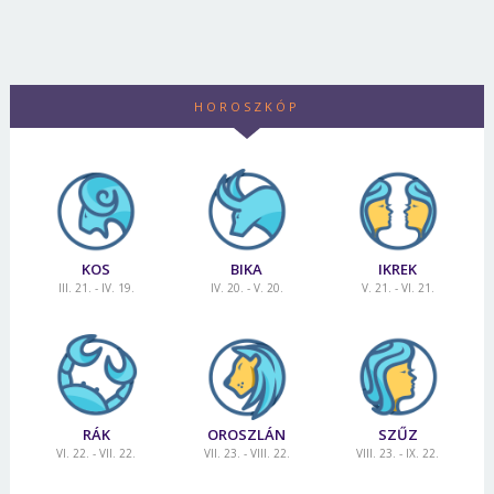
HOROSZKÓP
KOS
BIKA
IKREK
III. 21. - IV. 19.
IV. 20. - V. 20.
V. 21. - VI. 21.
RÁK
OROSZLÁN
SZŰZ
VI. 22. - VII. 22.
VII. 23. - VIII. 22.
VIII. 23. - IX. 22.