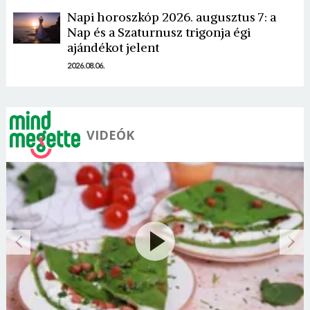
Napi horoszkóp 2026. augusztus 7: a
Nap és a Szaturnusz trigonja égi
ajándékot jelent
2026.08.06.
VIDEÓK