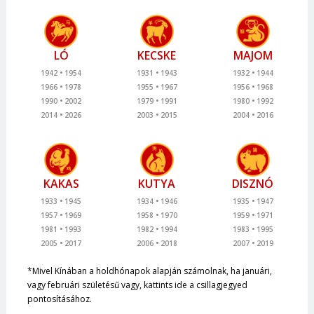
LÓ
KECSKE
MAJOM
1942
1954
1931
1943
1932
1944
1966
1978
1955
1967
1956
1968
1990
2002
1979
1991
1980
1992
2014
2026
2003
2015
2004
2016
KAKAS
KUTYA
DISZNÓ
1933
1945
1934
1946
1935
1947
1957
1969
1958
1970
1959
1971
1981
1993
1982
1994
1983
1995
2005
2017
2006
2018
2007
2019
*Mivel Kínában a holdhónapok alapján számolnak, ha januári,
vagy februári születésű vagy, kattints ide a csillagjegyed
pontosításához.