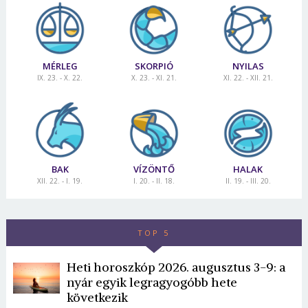
MÉRLEG
SKORPIÓ
NYILAS
IX. 23. - X. 22.
X. 23. - XI. 21.
XI. 22. - XII. 21.
BAK
VÍZÖNTŐ
HALAK
XII. 22. - I. 19.
I. 20. - II. 18.
II. 19. - III. 20.
TOP 5
Heti horoszkóp 2026. augusztus 3-9: a
nyár egyik legragyogóbb hete
következik