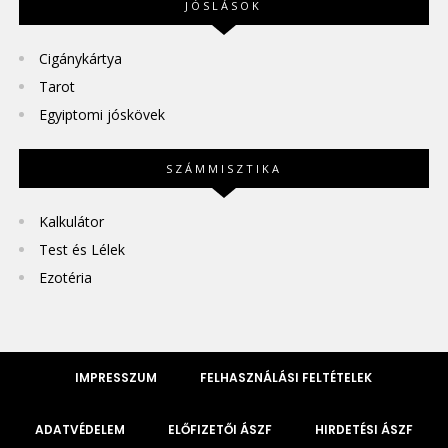
JÓSLÁSOK
Cigánykártya
Tarot
Egyiptomi jóskövek
SZÁMMISZTIKA
Kalkulátor
Test és Lélek
Ezotéria
IMPRESSZUM
FELHASZNÁLÁSI FELTÉTELEK
ADATVÉDELEM
ELŐFIZETŐI ÁSZF
HIRDETÉSI ÁSZF