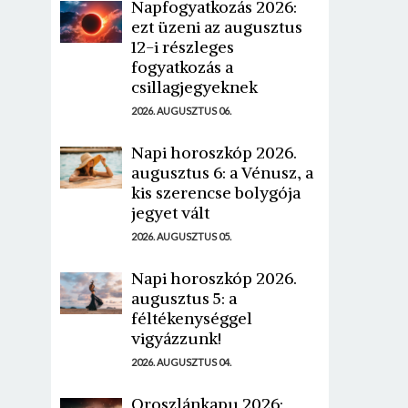
Napfogyatkozás 2026:
ezt üzeni az augusztus
12-i részleges
fogyatkozás a
csillagjegyeknek
2026. AUGUSZTUS 06.
Napi horoszkóp 2026.
augusztus 6: a Vénusz, a
kis szerencse bolygója
jegyet vált
2026. AUGUSZTUS 05.
Napi horoszkóp 2026.
augusztus 5: a
féltékenységgel
vigyázzunk!
2026. AUGUSZTUS 04.
Oroszlánkapu 2026: