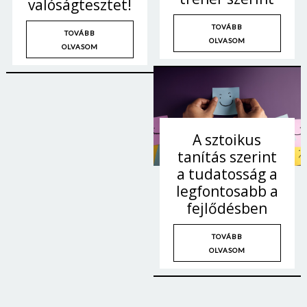
valóságtesztet!
TOVÁBB
TOVÁBB
OLVASOM
OLVASOM
A sztoikus
tanítás szerint
a tudatosság a
legfontosabb a
fejlődésben
TOVÁBB
OLVASOM