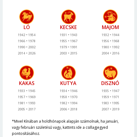
LÓ
KECSKE
MAJOM
1942
1954
1931
1943
1932
1944
1966
1978
1955
1967
1956
1968
1990
2002
1979
1991
1980
1992
2014
2026
2003
2015
2004
2016
KAKAS
KUTYA
DISZNÓ
1933
1945
1934
1946
1935
1947
1957
1969
1958
1970
1959
1971
1981
1993
1982
1994
1983
1995
2005
2017
2006
2018
2007
2019
*Mivel Kínában a holdhónapok alapján számolnak, ha januári,
vagy februári születésű vagy, kattints ide a csillagjegyed
pontosításához.