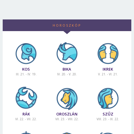
HOROSZKÓP
KOS
BIKA
IKREK
III. 21. - IV. 19.
IV. 20. - V. 20.
V. 21. - VI. 21.
RÁK
OROSZLÁN
SZŰZ
VI. 22. - VII. 22.
VII. 23. - VIII. 22.
VIII. 23. - IX. 22.