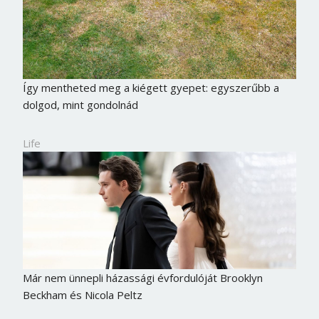
Így mentheted meg a kiégett gyepet: egyszerűbb a
dolgod, mint gondolnád
Life
Már nem ünnepli házassági évfordulóját Brooklyn
Beckham és Nicola Peltz