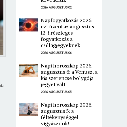
2026. AUGUSZTUS 02.
Napfogyatkozás 2026:
ezt üzeni az augusztus
12-i részleges
fogyatkozás a
csillagjegyeknek
2026. AUGUSZTUS 06.
Napi horoszkóp 2026.
augusztus 6: a Vénusz, a
kis szerencse bolygója
jegyet vált
ata
2026. AUGUSZTUS 05.
Napi horoszkóp 2026.
augusztus 5: a
,
féltékenységgel
vigyázzunk!