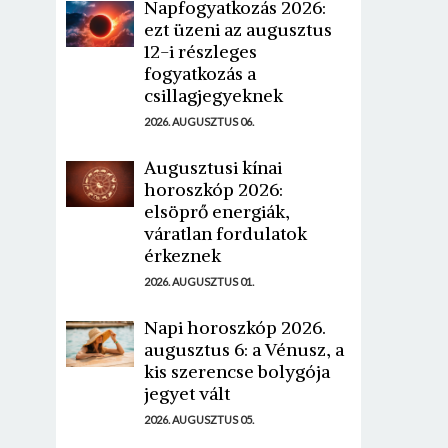
Napfogyatkozás 2026:
ezt üzeni az augusztus
12-i részleges
fogyatkozás a
csillagjegyeknek
2026. AUGUSZTUS 06.
Augusztusi kínai
horoszkóp 2026:
elsöprő energiák,
váratlan fordulatok
érkeznek
2026. AUGUSZTUS 01.
Napi horoszkóp 2026.
augusztus 6: a Vénusz, a
kis szerencse bolygója
jegyet vált
2026. AUGUSZTUS 05.