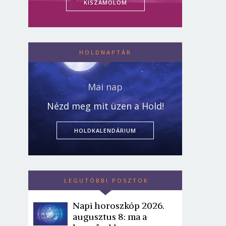
KISZÁMOLOM
HOLDNAPTÁR
Mai nap
Nézd meg mit üzen a Hold!
HOLDKALENDÁRIUM
LEGUTÓBBI POSZTOK
Napi horoszkóp 2026.
augusztus 8: ma a