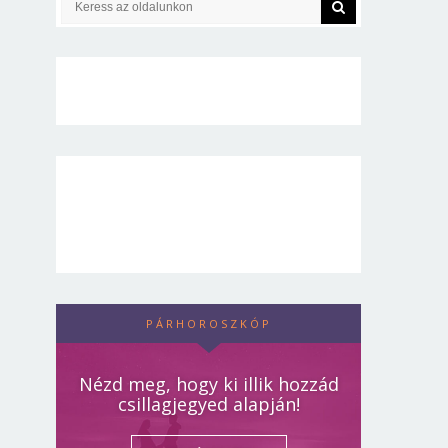
PÁRHOROSZKÓP
Nézd meg, hogy ki illik hozzád
csillagjegyed alapján!