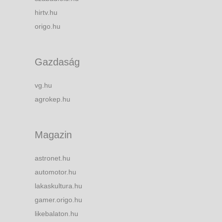
hirtv.hu
origo.hu
Gazdaság
vg.hu
agrokep.hu
Magazin
astronet.hu
automotor.hu
lakaskultura.hu
gamer.origo.hu
likebalaton.hu