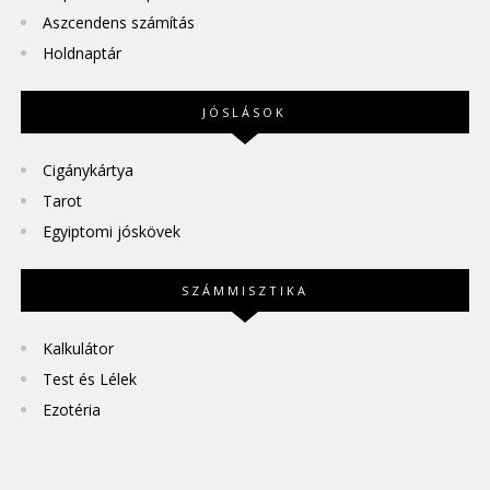
Aszcendens számítás
Holdnaptár
JÓSLÁSOK
Cigánykártya
Tarot
Egyiptomi jóskövek
SZÁMMISZTIKA
Kalkulátor
Test és Lélek
Ezotéria