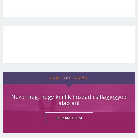
PÁRHOROSZKÓP
Nézd meg, hogy ki illik hozzád csillagjegyed
alapján!
KISZÁMOLOM