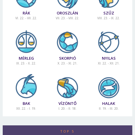
RÁK
OROSZLÁN
SZŰZ
VI. 22. - VII. 22.
VII. 23. - VIII. 22.
VIII. 23. - IX. 22.
MÉRLEG
SKORPIÓ
NYILAS
IX. 23. - X. 22.
X. 23. - XI. 21.
XI. 22. - XII. 21.
BAK
VÍZÖNTŐ
HALAK
XII. 22. - I. 19.
I. 20. - II. 18.
II. 19. - III. 20.
TOP 5