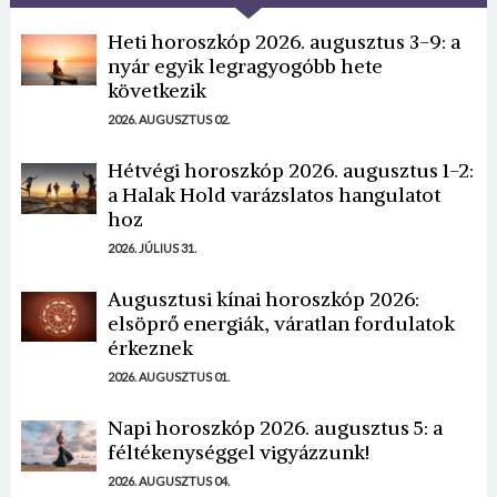
Heti horoszkóp 2026. augusztus 3-9: a
nyár egyik legragyogóbb hete
következik
2026. AUGUSZTUS 02.
Hétvégi horoszkóp 2026. augusztus 1-2:
a Halak Hold varázslatos hangulatot
hoz
2026. JÚLIUS 31.
Augusztusi kínai horoszkóp 2026:
elsöprő energiák, váratlan fordulatok
érkeznek
2026. AUGUSZTUS 01.
Napi horoszkóp 2026. augusztus 5: a
féltékenységgel vigyázzunk!
2026. AUGUSZTUS 04.