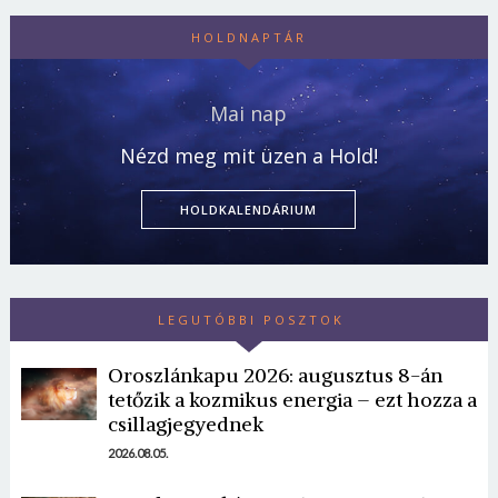
HOLDNAPTÁR
Mai nap
Nézd meg mit üzen a Hold!
HOLDKALENDÁRIUM
LEGUTÓBBI POSZTOK
Oroszlánkapu 2026: augusztus 8-án
tetőzik a kozmikus energia – ezt hozza a
csillagjegyednek
2026.08.05.