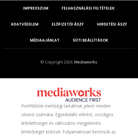
IMPRESSZUM
FELHASZNÁLÁSI FELTÉTELEK
ADATVÉDELEM
ELŐFIZETŐI ÁSZF
HIRDETÉSI ÁSZF
MÉDIAAJÁNLAT
SÜTI BEÁLLÍTÁSOK
© Copyright 2026.
Mediaworks
Portfóliónk minőségi tartalmat jelent minden
olvasó számára. Egyedülálló elérést, országos
lefedettséget és változatos megjelenési
lehetőséget biztosít. Folyamatosan keressük az