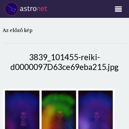
Az előző kép
3839_101455-reiki-
d0000097D63ce69eba215.jpg