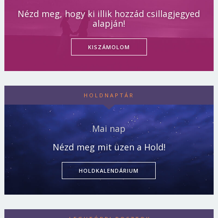
Nézd meg, hogy ki illik hozzád csillagjegyed
alapján!
KISZÁMOLOM
HOLDNAPTÁR
Mai nap
Nézd meg mit üzen a Hold!
HOLDKALENDÁRIUM