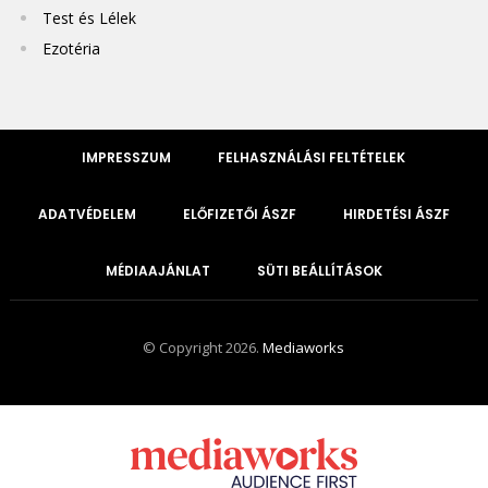
Test és Lélek
Ezotéria
IMPRESSZUM
FELHASZNÁLÁSI FELTÉTELEK
ADATVÉDELEM
ELŐFIZETŐI ÁSZF
HIRDETÉSI ÁSZF
MÉDIAAJÁNLAT
SÜTI BEÁLLÍTÁSOK
© Copyright 2026.
Mediaworks