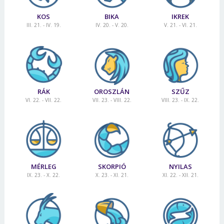
KOS
BIKA
IKREK
III. 21. - IV. 19.
IV. 20. - V. 20.
V. 21. - VI. 21.
RÁK
OROSZLÁN
SZŰZ
VI. 22. - VII. 22.
VII. 23. - VIII. 22.
VIII. 23. - IX. 22.
MÉRLEG
SKORPIÓ
NYILAS
IX. 23. - X. 22.
X. 23. - XI. 21.
XI. 22. - XII. 21.