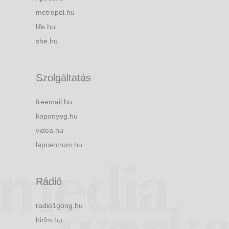
metropol.hu
life.hu
she.hu
Szolgáltatás
freemail.hu
koponyeg.hu
videa.hu
lapcentrum.hu
Rádió
radio1gong.hu
hirfm.hu