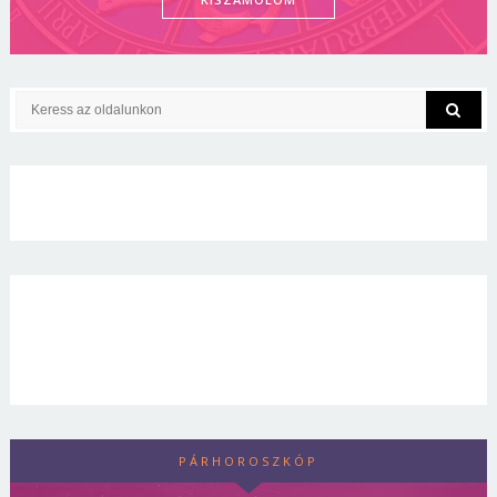
PÁRHOROSZKÓP