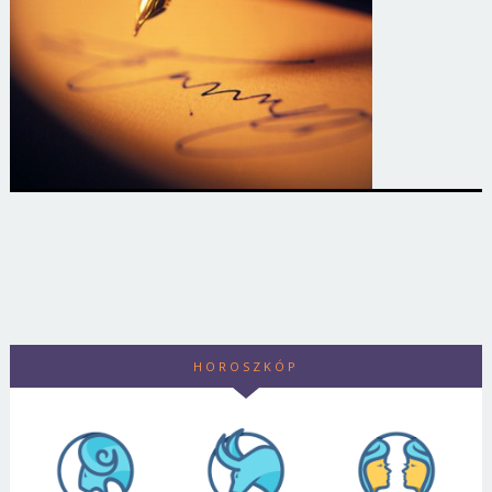
HOROSZKÓP