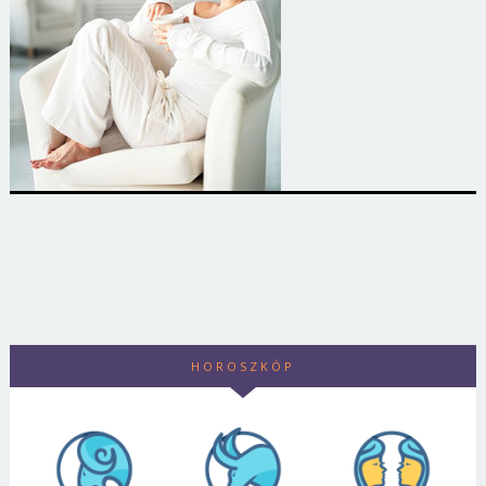
HOROSZKÓP