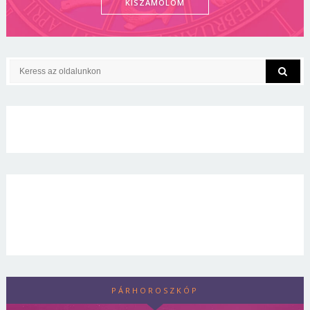
KISZÁMOLOM
PÁRHOROSZKÓP