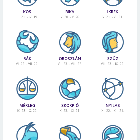
KOS
BIKA
IKREK
III. 21. - IV. 19.
IV. 20. - V. 20.
V. 21. - VI. 21.
RÁK
OROSZLÁN
SZŰZ
VI. 22. - VII. 22.
VII. 23. - VIII. 22.
VIII. 23. - IX. 22.
MÉRLEG
SKORPIÓ
NYILAS
IX. 23. - X. 22.
X. 23. - XI. 21.
XI. 22. - XII. 21.