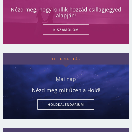
Nézd meg, hogy ki illik hozzád csillagjegyed
alapján!
KISZÁMOLOM
HOLDNAPTÁR
Mai nap
Nézd meg mit üzen a Hold!
HOLDKALENDÁRIUM