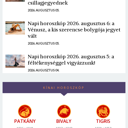
csillagjegyednek
2026. AUGUSZTUS 05.
Napi horoszkóp 2026. augusztus 6: a
Vénusz, a kis szerencse bolygója jegyet
vált
2026. AUGUSZTUS 05.
Napi horoszkóp 2026. augusztus 5: a
féltékenységgel vigyázzunk!
2026. AUGUSZTUS 04.
KÍNAI HOROSZKÓP
PATKÁNY
BIVALY
TIGRIS