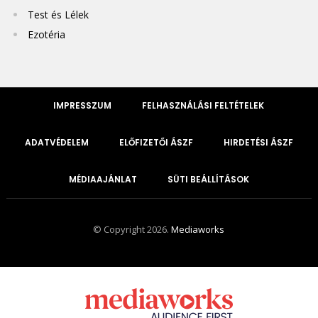
Test és Lélek
Ezotéria
IMPRESSZUM
FELHASZNÁLÁSI FELTÉTELEK
ADATVÉDELEM
ELŐFIZETŐI ÁSZF
HIRDETÉSI ÁSZF
MÉDIAAJÁNLAT
SÜTI BEÁLLÍTÁSOK
© Copyright 2026.
Mediaworks