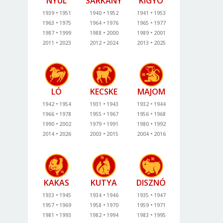
NYÚL
SÁRKÁNY
KÍGYÓ
1939
1951
1940
1952
1941
1953
1963
1975
1964
1976
1965
1977
1987
1999
1988
2000
1989
2001
2011
2023
2012
2024
2013
2025
LÓ
KECSKE
MAJOM
1942
1954
1931
1943
1932
1944
1966
1978
1955
1967
1956
1968
1990
2002
1979
1991
1980
1992
2014
2026
2003
2015
2004
2016
KAKAS
KUTYA
DISZNÓ
1933
1945
1934
1946
1935
1947
1957
1969
1958
1970
1959
1971
1981
1993
1982
1994
1983
1995