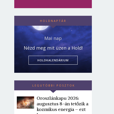
HOLDNAPTÁR
Mai nap
Nézd meg mit üzen a Hold!
HOLDKALENDÁRIUM
LEGUTÓBBI POSZTOK
Oroszlánkapu 2026:
augusztus 8-án tetőzik a
kozmikus energia – ezt