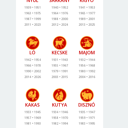
NYÚL
SÁRKÁNY
KÍGYÓ
1939
1951
1940
1952
1941
1953
1963
1975
1964
1976
1965
1977
1987
1999
1988
2000
1989
2001
2011
2023
2012
2024
2013
2025
LÓ
KECSKE
MAJOM
1942
1954
1931
1943
1932
1944
1966
1978
1955
1967
1956
1968
1990
2002
1979
1991
1980
1992
2014
2026
2003
2015
2004
2016
KAKAS
KUTYA
DISZNÓ
1933
1945
1934
1946
1935
1947
1957
1969
1958
1970
1959
1971
1981
1993
1982
1994
1983
1995