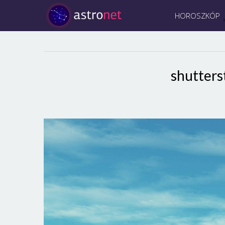
HOROSZKÓP
shutter