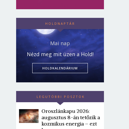
HOLDNAPTÁR
Mai nap
Nézd meg mit üzen a Hold!
HOLDKALENDÁRIUM
LEGUTÓBBI POSZTOK
Oroszlánkapu 2026:
augusztus 8-án tetőzik a
kozmikus energia – ezt