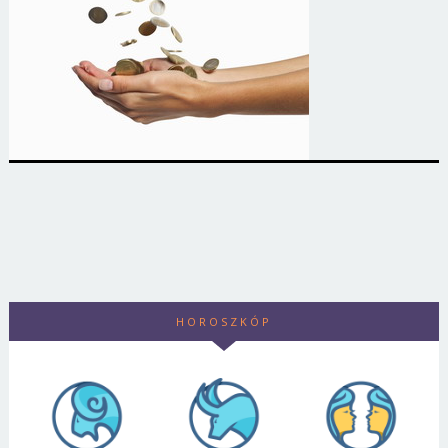
HOROSZKÓP