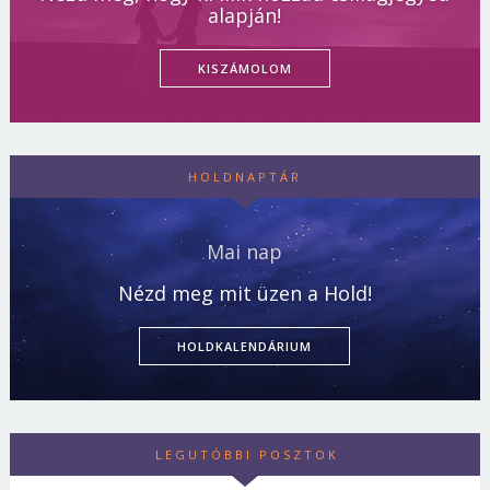
alapján!
KISZÁMOLOM
HOLDNAPTÁR
Mai nap
Nézd meg mit üzen a Hold!
HOLDKALENDÁRIUM
LEGUTÓBBI POSZTOK