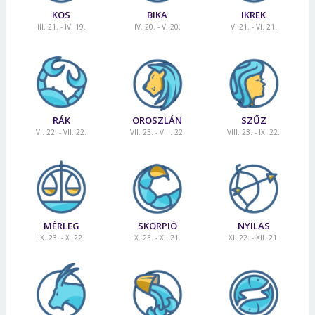
KOS
BIKA
IKREK
III. 21. - IV. 19.
IV. 20. - V. 20.
V. 21. - VI. 21.
RÁK
OROSZLÁN
SZŰZ
VI. 22. - VII. 22.
VII. 23. - VIII. 22.
VIII. 23. - IX. 22.
MÉRLEG
SKORPIÓ
NYILAS
IX. 23. - X. 22.
X. 23. - XI. 21.
XI. 22. - XII. 21.