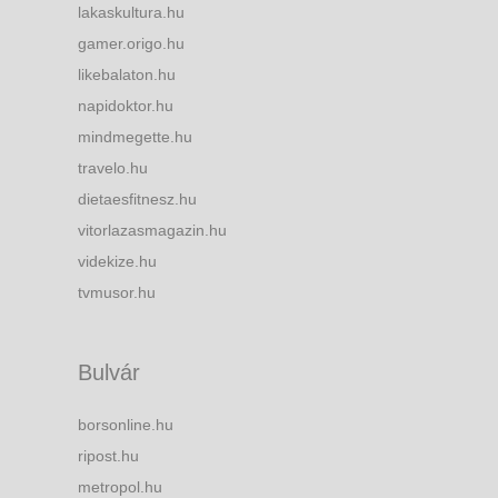
lakaskultura.hu
gamer.origo.hu
likebalaton.hu
napidoktor.hu
mindmegette.hu
travelo.hu
dietaesfitnesz.hu
vitorlazasmagazin.hu
videkize.hu
tvmusor.hu
Bulvár
borsonline.hu
ripost.hu
metropol.hu