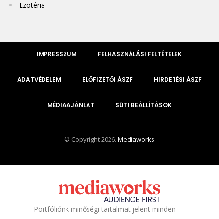
Ezotéria
IMPRESSZUM
FELHASZNÁLÁSI FELTÉTELEK
ADATVÉDELEM
ELŐFIZETŐI ÁSZF
HIRDETÉSI ÁSZF
MÉDIAAJÁNLAT
SÜTI BEÁLLÍTÁSOK
© Copyright 2026.
Mediaworks
Portfóliónk minőségi tartalmat jelent minden