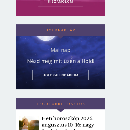
KISZÁMOLOM
HOLDNAPTÁR
Mai nap
Nézd meg mit üzen a Hold!
HOLDKALENDÁRIUM
LEGUTÓBBI POSZTOK
Heti horoszkóp 2026.
augusztus 10-16: nagy