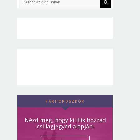
PÁRHOROSZKÓP
Nézd meg, hogy ki illik hozzád
csillagjegyed alapján!