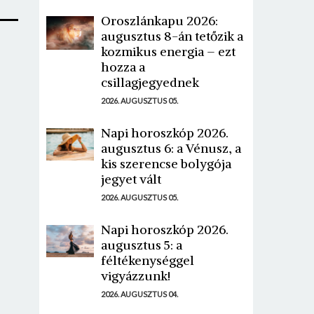
Oroszlánkapu 2026:
augusztus 8-án tetőzik a
kozmikus energia – ezt
hozza a
csillagjegyednek
2026. AUGUSZTUS 05.
Napi horoszkóp 2026.
augusztus 6: a Vénusz, a
kis szerencse bolygója
jegyet vált
2026. AUGUSZTUS 05.
Napi horoszkóp 2026.
augusztus 5: a
féltékenységgel
vigyázzunk!
2026. AUGUSZTUS 04.