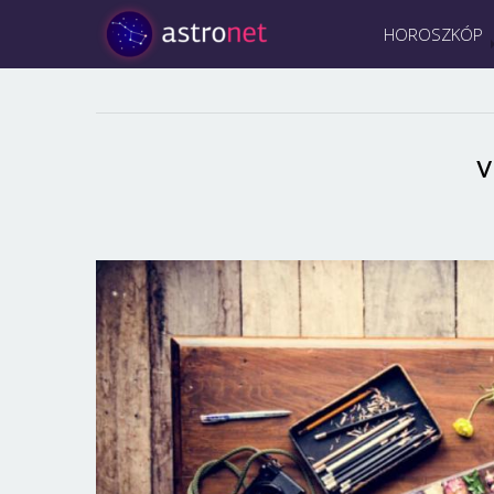
HOROSZKÓP
v